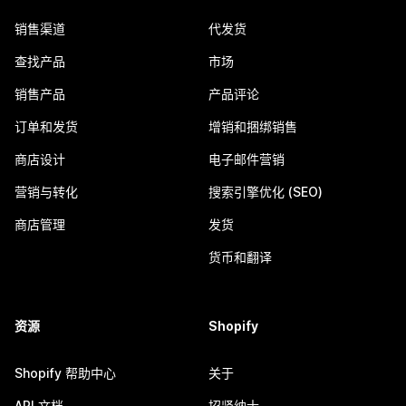
销售渠道
代发货
查找产品
市场
销售产品
产品评论
订单和发货
增销和捆绑销售
商店设计
电子邮件营销
营销与转化
搜索引擎优化 (SEO)
商店管理
发货
货币和翻译
资源
Shopify
Shopify 帮助中心
关于
API 文档
招贤纳士