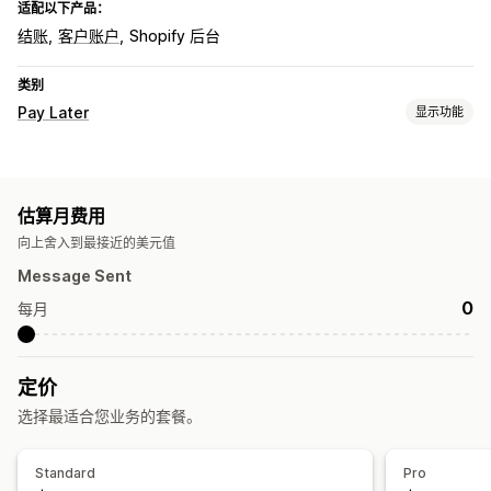
适配以下产品：
结账
客户账户
Shopify 后台
类别
Pay Later
显示功能
货到付款管理
隐藏支付方式
一次性密码 (OTP)
估算月费用
向上舍入到最接近的美元值
Message Sent
0
每月
定价
选择最适合您业务的套餐。
Standard
Pro