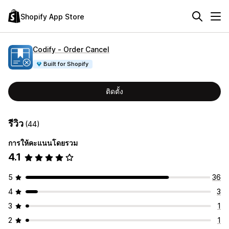
Shopify App Store
Codify ‑ Order Cancel
Built for Shopify
ติดตั้ง
รีวิว
(44)
การให้คะแนนโดยรวม
4.1
5
36
4
3
3
1
2
1