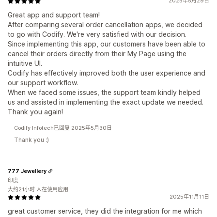
2025年5月29日
Great app and support team!
After comparing several order cancellation apps, we decided
to go with Codify. We're very satisfied with our decision.
Since implementing this app, our customers have been able to
cancel their orders directly from their My Page using the
intuitive UI.
Codify has effectively improved both the user experience and
our support workflow.
When we faced some issues, the support team kindly helped
us and assisted in implementing the exact update we needed.
Thank you again!
Codify Infotech已回复 2025年5月30日
Thank you :)
777 Jewellery
印度
大约21小时 人在使用应用
2025年11月11日
great customer service, they did the integration for me which