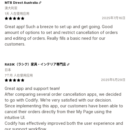
MTB Direct Australia
澳大利亚
1天 人在使用应用
2025年7月16日
Great app! Such a breeze to set up and get going. Good
amount of options to set and restrict cancellation of orders
and editing of orders. Really fills a basic need for our
customers.
RASIK（ラシク）家具・インテリア専門店
日本
7个月 人在使用应用
2025年5月29日
Great app and support team!
After comparing several order cancellation apps, we decided
to go with Codify. We're very satisfied with our decision.
Since implementing this app, our customers have been able to
cancel their orders directly from their My Page using the
intuitive UI.
Codify has effectively improved both the user experience and
our support workflow.