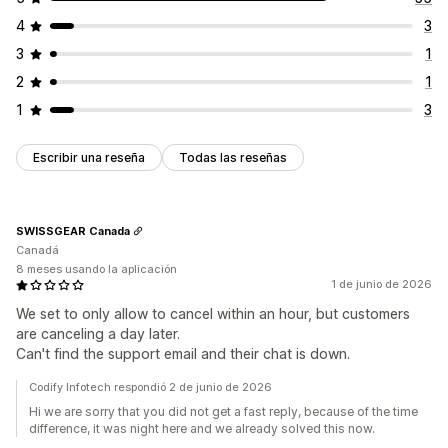
4
3
3
1
2
1
1
3
Escribir una reseña
Todas las reseñas
SWISSGEAR Canada
Canadá
8 meses usando la aplicación
1 de junio de 2026
We set to only allow to cancel within an hour, but customers
are canceling a day later.
Can't find the support email and their chat is down.
Codify Infotech respondió 2 de junio de 2026
Hi we are sorry that you did not get a fast reply, because of the time
difference, it was night here and we already solved this now.