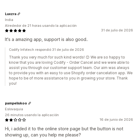
Luxzra
India
Alrededor de 21 horas usando la aplicación
31 de julio de 2026
It's a amazing app, support is also good..
Codify Infotech respondió 31 de julio de 2026
Thank you very much for such kind words! 😊 We are so happy to
know that you are loving Codify - Order Cancel and we were able to
assist you through our customer support team. Our aim was always
to provide you with an easy to use Shopify order cancelation app. We
hope to be of more assistance to you in growing your store. Thank
you!
pampeliskoo
Eslovaquia
26 minutos usando la aplicación
16 de junio de 2026
Hi, i added it to the online store page but the button is not
showing up, can you help me please?