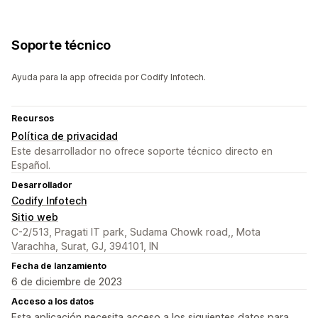
Soporte técnico
Ayuda para la app ofrecida por Codify Infotech.
Recursos
Política de privacidad
Este desarrollador no ofrece soporte técnico directo en
Español.
Desarrollador
Codify Infotech
Sitio web
C-2/513, Pragati IT park, Sudama Chowk road,, Mota
Varachha, Surat, GJ, 394101, IN
Fecha de lanzamiento
6 de diciembre de 2023
Acceso a los datos
Esta aplicación necesita acceso a los siguientes datos para