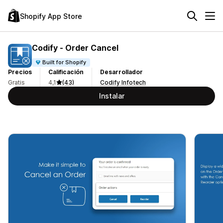
Shopify App Store
Codify ‑ Order Cancel
Built for Shopify
Precios
Calificación
Desarrollador
Gratis
4,1
(43)
Codify Infotech
Instalar