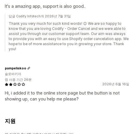
It's a amazing app, support is also good..
답글 Codify Infotech개 2026년 7월 31일
Thank you very much for such kind words! 😊 We are so happy to
know that you are loving Codify - Order Cancel and we were able to
assist you through our customer support team. Our aim was always
to provide you with an easy to use Shopify order cancelation app. We
hope to be of more assistance to you in growing your store. Thank
you!
pampeliskoo
슬로바키아
앱 사용 기간 26분
2026년 6월 16일
Hi, i added it to the online store page but the button is not
showing up, can you help me please?
지원