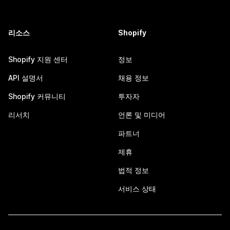
리소스
Shopify
Shopify 지원 센터
정보
API 설명서
채용 정보
Shopify 커뮤니티
투자자
리서치
언론 및 미디어
파트너
제휴
법적 정보
서비스 상태