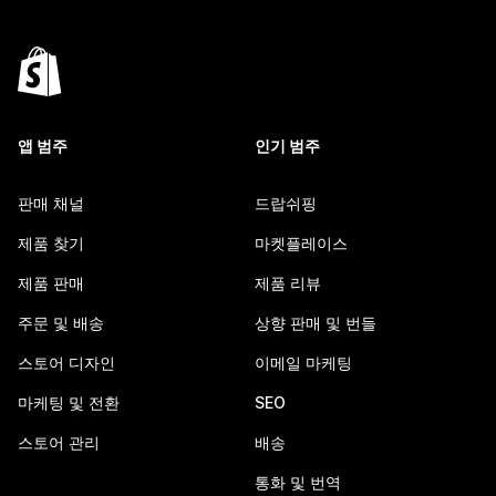
앱 범주
인기 범주
판매 채널
드랍쉬핑
제품 찾기
마켓플레이스
제품 판매
제품 리뷰
주문 및 배송
상향 판매 및 번들
스토어 디자인
이메일 마케팅
마케팅 및 전환
SEO
스토어 관리
배송
통화 및 번역