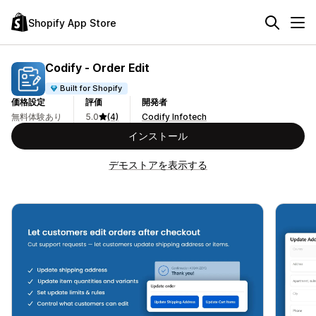
Shopify App Store
Codify ‑ Order Edit
Built for Shopify
価格設定
評価
開発者
無料体験あり
5.0
(4)
Codify Infotech
インストール
デモストアを表示する