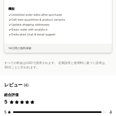
機能
Unlimited order edits after purchase
Edit item quantities & product variants
Update shipping addresses
Basic order edit analytics
Dedicated chat & email support
14日間の無料体験
すべての料金はUSDで請求されます。 定期請求と使用料に基づく請求は、
30日ごとに行われます。
レビュー
(4)
総合評価
5
5
4