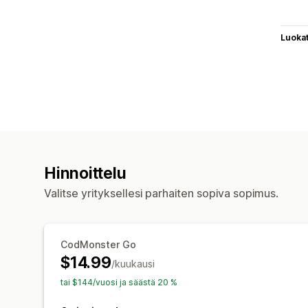
Luoka
Hinnoittelu
Valitse yrityksellesi parhaiten sopiva sopimus.
CodMonster Go
$14.99
/kuukausi
tai $144/vuosi ja säästä 20 %