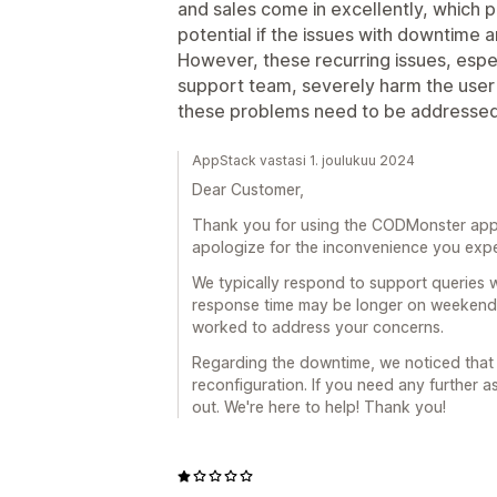
and sales come in excellently, which p
potential if the issues with downtime 
However, these recurring issues, espe
support team, severely harm the user 
these problems need to be addressed 
AppStack vastasi 1. joulukuu 2024
Dear Customer,
Thank you for using the CODMonster app 
apologize for the inconvenience you exp
We typically respond to support queries 
response time may be longer on weekends
worked to address your concerns.
Regarding the downtime, we noticed that
reconfiguration. If you need any further a
out. We're here to help! Thank you!