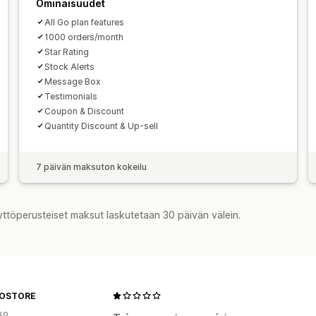
Ominaisuudet
All Go plan features
1000 orders/month
Star Rating
Stock Alerts
Message Box
Testimonials
Coupon & Discount
Quantity Discount & Up-sell
7 päivän maksuton kokeilu
yttöperusteiset maksut laskutetaan 30 päivän välein.
OSTORE
ko