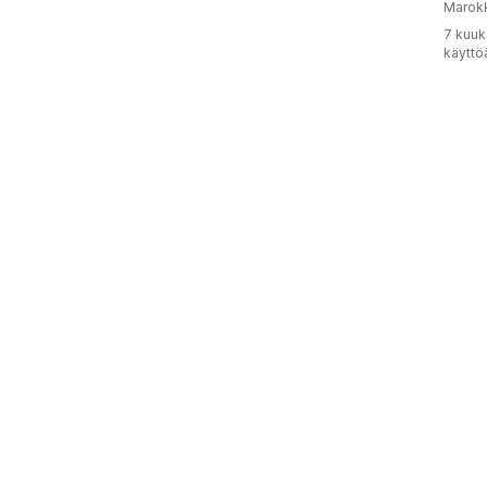
Marok
7 kuuk
käyttö