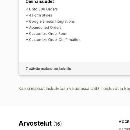
Ominaisuudet
Upto 300 Orders
4 Form Styles
Google Sheets Integrations
Abandoned Orders
Customize Order Form
Customize Order Confirmation
7 päivän maksuton kokeilu
Kaikki maksut laskutetaan valuutassa USD. Toistuvat ja kä
Arvostelut
MOCR
(16)
Marok