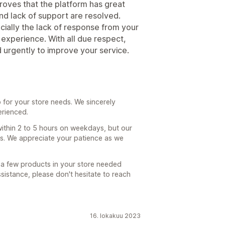
roves that the platform has great
and lack of support are resolved.
cially the lack of response from your
experience. With all due respect,
urgently to improve your service.
for your store needs. We sincerely
erienced.
within 2 to 5 hours on weekdays, but our
. We appreciate your patience as we
 a few products in your store needed
ssistance, please don't hesitate to reach
16. lokakuu 2023