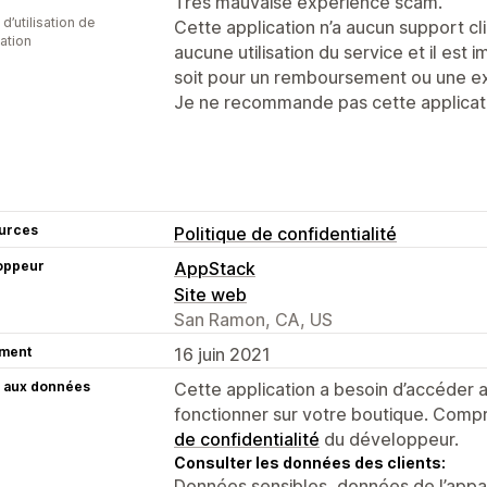
Très mauvaise expérience scam.
 d’utilisation de
Cette application n’a aucun support cli
cation
aucune utilisation du service et il est
soit pour un remboursement ou une ex
Je ne recommande pas cette applicat
urces
Politique de confidentialité
oppeur
AppStack
Site web
San Ramon, CA, US
ment
16 juin 2021
 aux données
Cette application a besoin d’accéder
fonctionner sur votre boutique. Compr
de confidentialité
du développeur.
Consulter les données des clients:
Données sensibles, données de l’apparei