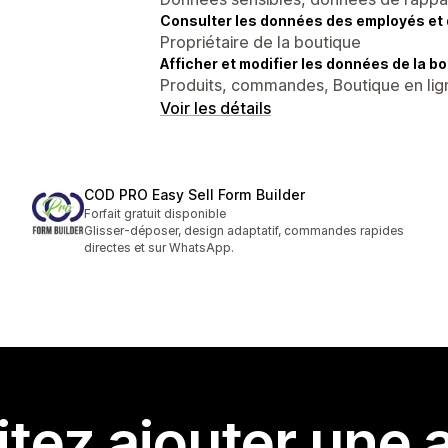
Consulter les données des employés et 
Propriétaire de la boutique
Afficher et modifier les données de la bo
Produits, commandes, Boutique en lig
Voir les détails
COD PRO Easy Sell Form Builder
Forfait gratuit disponible
Glisser-déposer, design adaptatif, commandes rapides
directes et sur WhatsApp.
tez ajouter une a