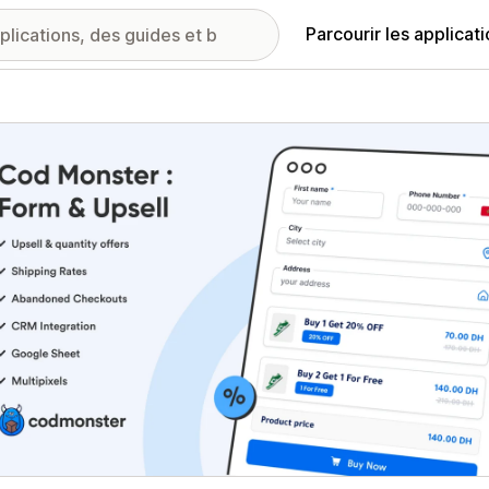
Parcourir les applicat
ie d’images vedette