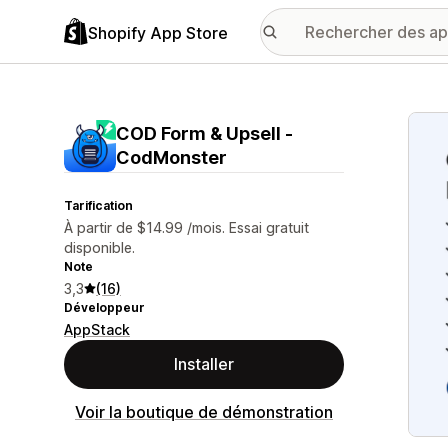
Shopify App Store
Galer
COD Form & Upsell ‑
CodMonster
Tarification
À partir de $14.99 /mois. Essai gratuit
disponible.
Note
3,3
(16)
Développeur
AppStack
Installer
Voir la boutique de démonstration