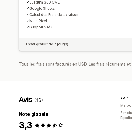
Jusqu'à 360 CMD
Google Sheets
Calcul des Frais de Livraison
Multi Pixel
Support 24/7
Essai gratuit de 7 jour(s)
Tous les frais sont facturés en USD. Les frais récurrents et b
Avis
klein
(16)
Maroc
7 mois 
Note globale
l’appli
3,3