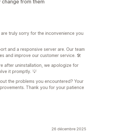
ny change from them
are truly sorry for the inconvenience you
rt and a responsive server are. Our team
ues and improve our customer service. 🛠️
 after uninstallation, we apologize for
lve it promptly. 💡
bout the problems you encountered? Your
provements. Thank you for your patience
26 décembre 2025