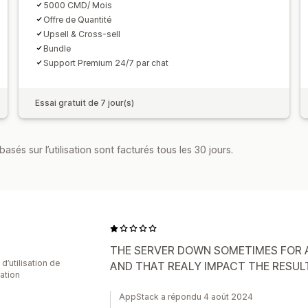
5000 CMD/ Mois
Offre de Quantité
Upsell & Cross-sell
Bundle
Support Premium 24/7 par chat
Essai gratuit de 7 jour(s)
asés sur l’utilisation sont facturés tous les 30 jours.
THE SERVER DOWN SOMETIMES FOR A
d’utilisation de
AND THAT REALY IMPACT THE RESUL
cation
AppStack a répondu 4 août 2024