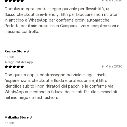
9. März 2026
Codplus integra contrassegno parziale per flessibilità, un
flusso checkout user-friendly, filtri per bloccare i non ritiratori
in anticipo e WhatsApp per conferme ordini automatiche.
Perfetta per il mio business in Campania, zero complicazioni e
massimo controllo.
Realise Store
Italien
4 tage mit der App
9. März 2026
Con questa app, il contrassegno parziale mitiga i rischi,
l’esperienza al checkout è fluida e professionale, il filtro
identifica subito i non ritiratori dei pacchi e le conferme via
WhatsApp aumentano la fiducia dei clienti. Risultati immediati
nel mio negozio fast fashion.
Malkutha Store
Italien