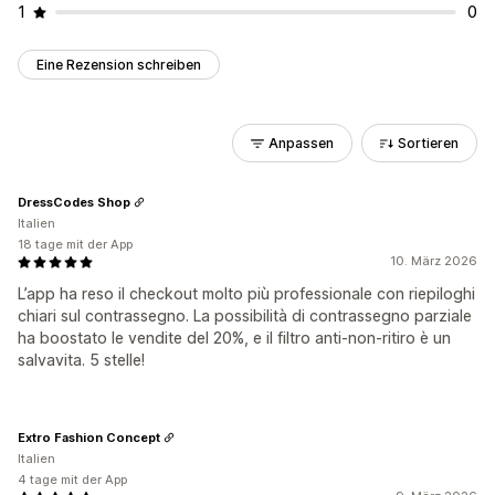
1
0
Eine Rezension schreiben
Anpassen
Sortieren
DressCodes Shop
Italien
18 tage mit der App
10. März 2026
L’app ha reso il checkout molto più professionale con riepiloghi
chiari sul contrassegno. La possibilità di contrassegno parziale
ha boostato le vendite del 20%, e il filtro anti-non-ritiro è un
salvavita. 5 stelle!
Extro Fashion Concept
Italien
4 tage mit der App