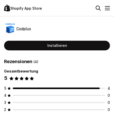
Shopify App Store
Codplus
Installieren
Rezensionen
(4)
Gesamtbewertung
5
5
4
4
0
3
0
2
0