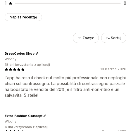
1
0
Napisz recenzję
Zawęź
Sortuj
DressCodes Shop
Włochy
18 dni korzystania z aplikacji
10 marzec 2026
L’app ha reso il checkout molto più professionale con riepiloghi
chiari sul contrassegno. La possibilità di contrassegno parziale
ha boostato le vendite del 20%, e il filtro anti-non-ritiro è un
salvavita. 5 stelle!
Extro Fashion Concept
Włochy
4 dni korzystania z aplikacji