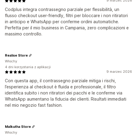
9 marzec 2026
Codplus integra contrassegno parziale per flessibilità, un
flusso checkout user-friendly, filtri per bloccare i non ritiratori
in anticipo e WhatsApp per conferme ordini automatiche.
Perfetta per il mio business in Campania, zero complicazioni e
massimo controllo.
Realise Store
Włochy
4 dni korzystania z aplikacji
9 marzec 2026
Con questa app, il contrassegno parziale mitiga i rischi,
l’esperienza al checkout è fluida e professionale, il filtro
identifica subito i non ritiratori dei pacchi e le conferme via
WhatsApp aumentano la fiducia dei clienti. Risultati immediati
nel mio negozio fast fashion.
Malkutha Store
Włochy