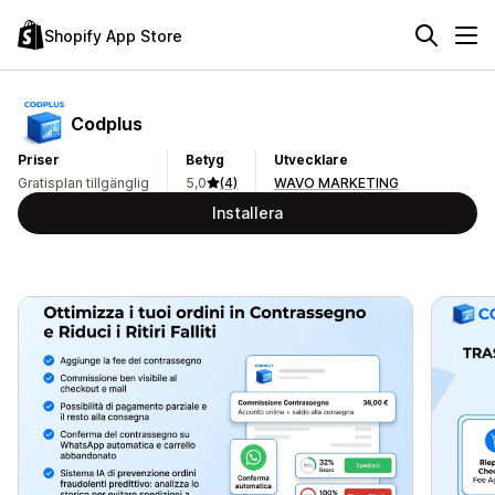
Shopify App Store
Codplus
Priser
Betyg
Utvecklare
Gratisplan tillgänglig
5,0
(4)
WAVO MARKETING
Installera