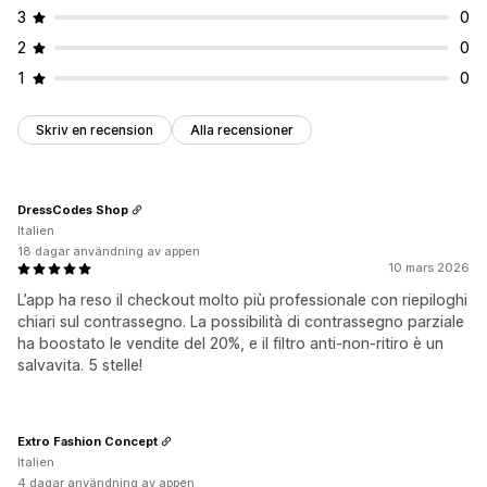
3
0
2
0
1
0
Skriv en recension
Alla recensioner
DressCodes Shop
Italien
18 dagar användning av appen
10 mars 2026
L’app ha reso il checkout molto più professionale con riepiloghi
chiari sul contrassegno. La possibilità di contrassegno parziale
ha boostato le vendite del 20%, e il filtro anti-non-ritiro è un
salvavita. 5 stelle!
Extro Fashion Concept
Italien
4 dagar användning av appen