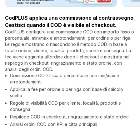
CodPLUS applica una commissione al contrassegno.
Gestisci quando il COD è visibile al checkout.
CodPLUS configura una commissione COD con importo fisso o
percentuale, min/max e arrotondamenti, per ordine o per riga.
Le regole mostrano o nascondono il metodo COD in base a
totale ordine, cliente, località, prodotti, sconti e consegna. La
fee viene aggiunta all'ordine dopo il checkout e mostrata nel
riepilogo in checkout, ringraziamento e stato ordine, con
analisi degli ordini COD.
Commissione COD fissa o percentuale con min/max e
arrotondamenti
Applica la fee per ordine o per riga con base di calcolo
scelta
Regole di visibilità COD per cliente, località, prodotti e
consegna
Riepilogo COD in checkout, ringraziamento e stato ordine
Analisi ordini COD con KPI e citta principali