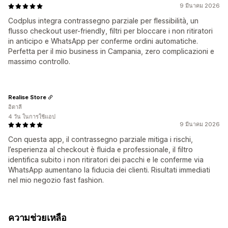
9 มีนาคม 2026
Codplus integra contrassegno parziale per flessibilità, un
flusso checkout user-friendly, filtri per bloccare i non ritiratori
in anticipo e WhatsApp per conferme ordini automatiche.
Perfetta per il mio business in Campania, zero complicazioni e
massimo controllo.
Realise Store
อิตาลี
4 วัน ในการใช้แอป
9 มีนาคม 2026
Con questa app, il contrassegno parziale mitiga i rischi,
l’esperienza al checkout è fluida e professionale, il filtro
identifica subito i non ritiratori dei pacchi e le conferme via
WhatsApp aumentano la fiducia dei clienti. Risultati immediati
nel mio negozio fast fashion.
ความช่วยเหลือ