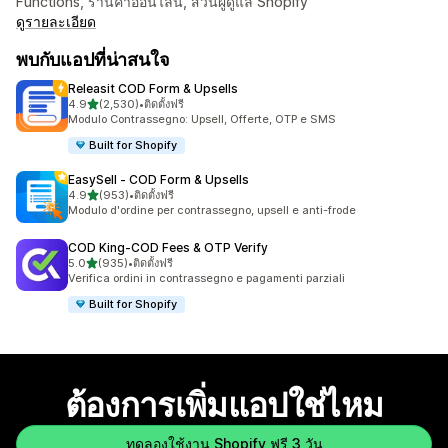
Functions, ร้านค้าออนไลน์, ส่วนผู้ดูแล Shopify
ดูรายละเอียด
พบกับแอปที่น่าสนใจ
Releasit COD Form & Upsells
เต็ม 5 ดาว
4.9
(2,530)
•
ติดตั้งฟรี
ทั้งหมด 2530 รีวิว
Modulo Contrassegno: Upsell, Offerte, OTP e SMS
Built for Shopify
EasySell ‑ COD Form & Upsells
เต็ม 5 ดาว
4.9
(953)
•
ติดตั้งฟรี
ทั้งหมด 953 รีวิว
Modulo d'ordine per contrassegno, upsell e anti-frode
COD King‑COD Fees & OTP Verify
เต็ม 5 ดาว
5.0
(935)
•
ติดตั้งฟรี
ทั้งหมด 935 รีวิว
Verifica ordini in contrassegno e pagamenti parziali
Built for Shopify
ต้องการเพิ่มแอปใช่ไหม
ทดลองใช้งาน Shopify ฟรี 3 วัน