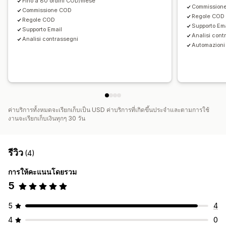
Fino a 80 ordini COD/mese
Commission
Commissione COD
Regole COD
Regole COD
Supporto Em
Supporto Email
Analisi cont
Analisi contrassegni
Automazioni
ค่าบริการทั้งหมดจะเรียกเก็บเป็น USD ค่าบริการที่เกิดขึ้นประจำและตามการใช้
งานจะเรียกเก็บเงินทุกๆ 30 วัน
รีวิว
(4)
การให้คะแนนโดยรวม
5
5
4
4
0