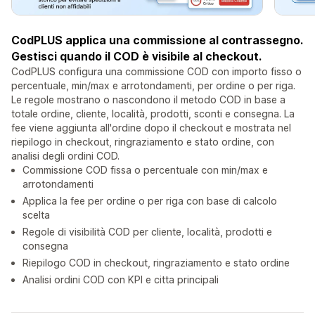
CodPLUS applica una commissione al contrassegno.
Gestisci quando il COD è visibile al checkout.
CodPLUS configura una commissione COD con importo fisso o
percentuale, min/max e arrotondamenti, per ordine o per riga.
Le regole mostrano o nascondono il metodo COD in base a
totale ordine, cliente, località, prodotti, sconti e consegna. La
fee viene aggiunta all'ordine dopo il checkout e mostrata nel
riepilogo in checkout, ringraziamento e stato ordine, con
analisi degli ordini COD.
Commissione COD fissa o percentuale con min/max e
arrotondamenti
Applica la fee per ordine o per riga con base di calcolo
scelta
Regole di visibilità COD per cliente, località, prodotti e
consegna
Riepilogo COD in checkout, ringraziamento e stato ordine
Analisi ordini COD con KPI e citta principali