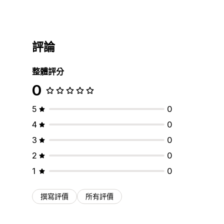
評論
整體評分
0
5
0
4
0
3
0
2
0
1
0
撰寫評價
所有評價