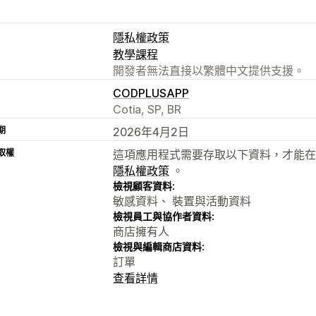
隱私權政策
教學課程
開發者無法直接以繁體中文提供支援。
CODPLUSAPP
Cotia, SP, BR
期
2026年4月2日
取權
這項應用程式需要存取以下資料，才能在
隱私權政策
。
檢視顧客資料:
敏感資料、 裝置與活動資料
檢視員工與協作者資料:
商店擁有人
檢視與編輯商店資料:
訂單
查看詳情