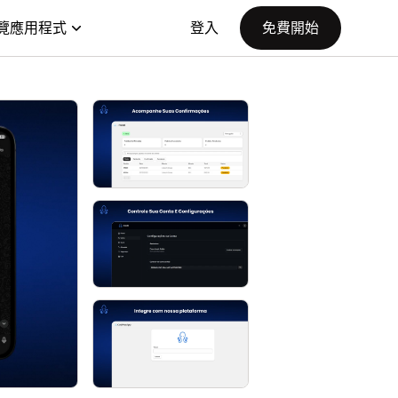
覽應用程式
登入
免費開始