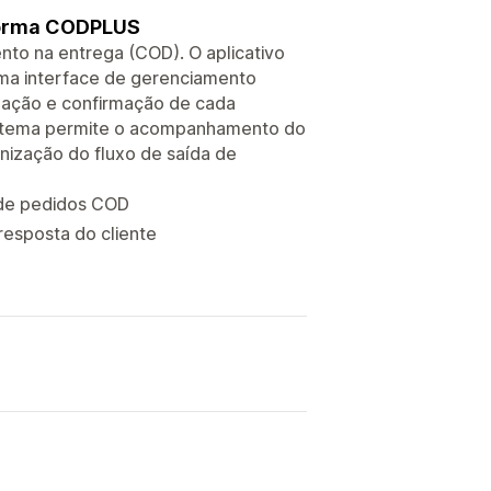
aforma CODPLUS
to na entrega (COD). O aplicativo
ma interface de gerenciamento
lidação e confirmação de cada
sistema permite o acompanhamento do
anização do fluxo de saída de
de pedidos COD
resposta do cliente