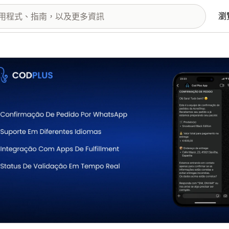
瀏
圖片圖庫