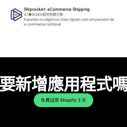
Shiprocket: eCommerce Shipping
滿分 5 顆星
4.1
(630)
•
提供免費方案
共有 630 則評價
Expanda os negócios mais rápido com um parceiro de
e-commerce confiável
要新增應用程式
免費試用 Shopify 3 天