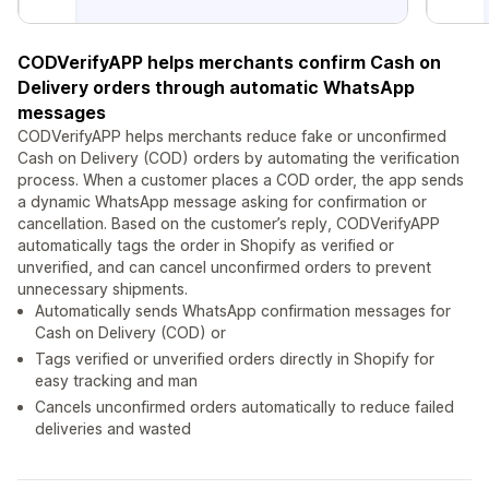
CODVerifyAPP helps merchants confirm Cash on
Delivery orders through automatic WhatsApp
messages
CODVerifyAPP helps merchants reduce fake or unconfirmed
Cash on Delivery (COD) orders by automating the verification
process. When a customer places a COD order, the app sends
a dynamic WhatsApp message asking for confirmation or
cancellation. Based on the customer’s reply, CODVerifyAPP
automatically tags the order in Shopify as verified or
unverified, and can cancel unconfirmed orders to prevent
unnecessary shipments.
Automatically sends WhatsApp confirmation messages for
Cash on Delivery (COD) or
Tags verified or unverified orders directly in Shopify for
easy tracking and man
Cancels unconfirmed orders automatically to reduce failed
deliveries and wasted