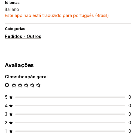
Idiomas
italiano
Este app não está traduzido para português (Brasil)
Categorias
Pedidos - Outros
Avaliações
Classificação geral
0
5
0
4
0
3
0
2
0
1
0