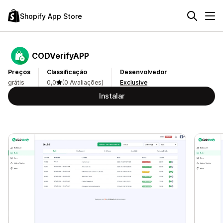
Shopify App Store
CODVerifyAPP
Preços
Classificação
Desenvolvedor
grátis
0,0
(0 Avaliações)
Exclusive
Instalar