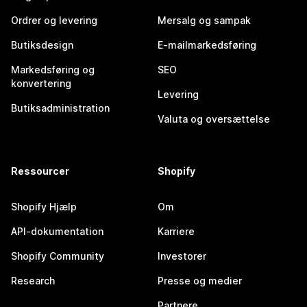
Ordrer og levering
Mersalg og sampak
Butiksdesign
E-mailmarkedsføring
Markedsføring og
SEO
konvertering
Levering
Butiksadministration
Valuta og oversættelse
Ressourcer
Shopify
Shopify Hjælp
Om
API-dokumentation
Karriere
Shopify Community
Investorer
Research
Presse og medier
Partnere