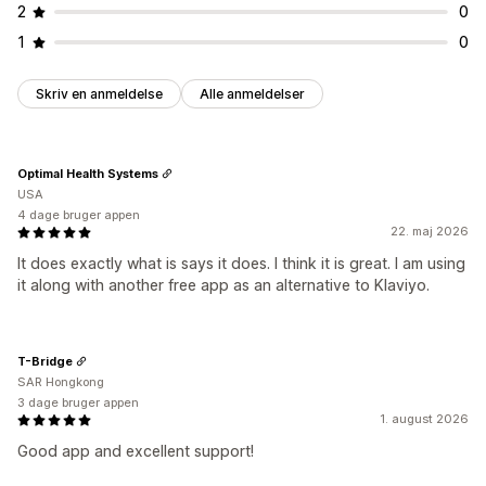
2
0
1
0
Skriv en anmeldelse
Alle anmeldelser
Optimal Health Systems
USA
4 dage bruger appen
22. maj 2026
It does exactly what is says it does. I think it is great. I am using
it along with another free app as an alternative to Klaviyo.
T-Bridge
SAR Hongkong
3 dage bruger appen
1. august 2026
Good app and excellent support!