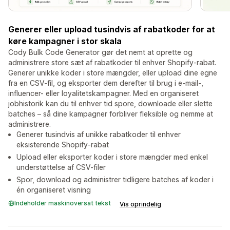
Generer eller upload tusindvis af rabatkoder for at
køre kampagner i stor skala
Cody Bulk Code Generator gør det nemt at oprette og
administrere store sæt af rabatkoder til enhver Shopify-rabat.
Generer unikke koder i store mængder, eller upload dine egne
fra en CSV-fil, og eksporter dem derefter til brug i e-mail-,
influencer- eller loyalitetskampagner. Med en organiseret
jobhistorik kan du til enhver tid spore, downloade eller slette
batches – så dine kampagner forbliver fleksible og nemme at
administrere.
Generer tusindvis af unikke rabatkoder til enhver
eksisterende Shopify-rabat
Upload eller eksporter koder i store mængder med enkel
understøttelse af CSV-filer
Spor, download og administrer tidligere batches af koder i
én organiseret visning
Indeholder maskinoversat tekst
Vis oprindelig