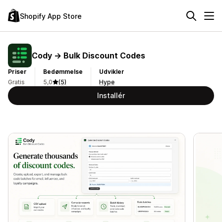
Shopify App Store
Cody → Bulk Discount Codes
Priser
Bedømmelse
Udvikler
Gratis
5,0
(5)
Hype
Installér