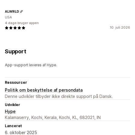
ALWRLD
USA
4 dage bruger appen
10. juli 2026
Support
App-support leveres af Hype.
Ressourcer
Politik om beskyttelse af persondata
Denne udvikler tilbyder ikke direkte support på Dansk.
Udvikler
Hype
Kalamaserry, Kochi, Kerala, Kochi, KL, 682021, IN
Lanceret
6. oktober 2025