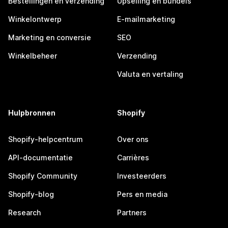
Bestellingen en verzending
Upselling en bundels
Winkelontwerp
E-mailmarketing
Marketing en conversie
SEO
Winkelbeheer
Verzending
Valuta en vertaling
Hulpbronnen
Shopify
Shopify-helpcentrum
Over ons
API-documentatie
Carrières
Shopify Community
Investeerders
Shopify-blog
Pers en media
Research
Partners