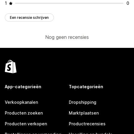
1
0
Een recensie schrijven
Nog geen recensies
App-categorieën
Topcategorieën
Verkoopkanalen
Dropshipping
Producten zoeken
Marktplaatsen
Producten verkopen
Productrecensies