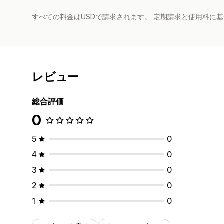
すべての料金はUSDで請求されます。 定期請求と使用料に
レビュー
総合評価
0
5
0
4
0
3
0
2
0
1
0