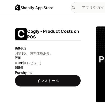
Shopify App Store
特集
Cogly ‑ Product Costs on
POS
価格設定
月額$5。 無料体験あり。
評価
0.0
(0 レビュー)
開発者
Punchy Inc
インストール