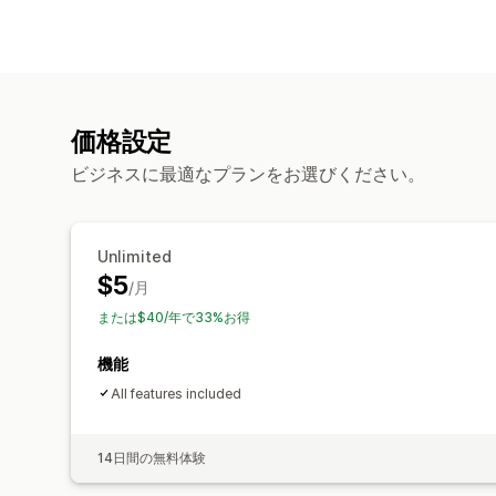
価格設定
ビジネスに最適なプランをお選びください。
Unlimited
$5
/月
または$40/年で33%お得
機能
All features included
14日間の無料体験