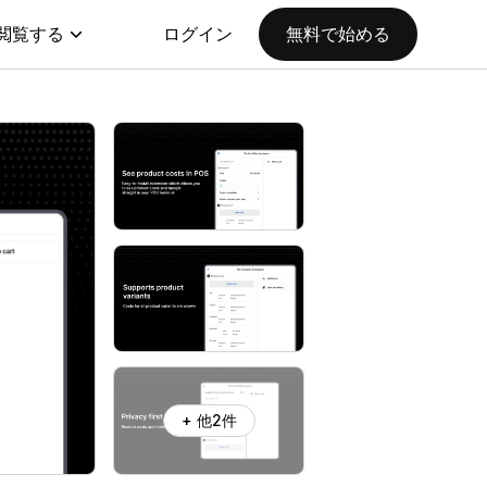
閲覧する
ログイン
無料で始める
+ 他2件