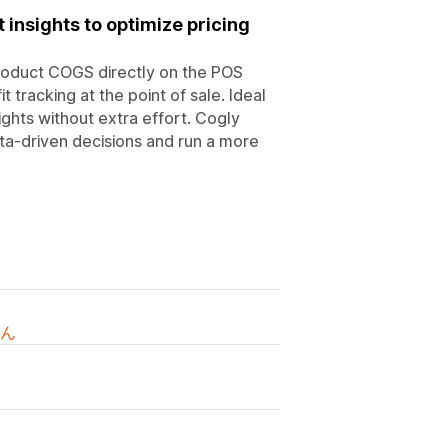
 insights to optimize pricing
product COGS directly on the POS
t tracking at the point of sale. Ideal
ights without extra effort. Cogly
a-driven decisions and run a more
ん