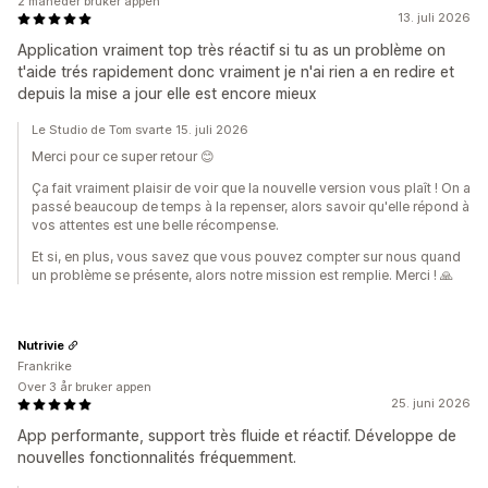
2 måneder bruker appen
13. juli 2026
Application vraiment top très réactif si tu as un problème on
t'aide trés rapidement donc vraiment je n'ai rien a en redire et
depuis la mise a jour elle est encore mieux
Le Studio de Tom svarte 15. juli 2026
Merci pour ce super retour 😊
Ça fait vraiment plaisir de voir que la nouvelle version vous plaît ! On a
passé beaucoup de temps à la repenser, alors savoir qu'elle répond à
vos attentes est une belle récompense.
Et si, en plus, vous savez que vous pouvez compter sur nous quand
un problème se présente, alors notre mission est remplie. Merci ! 🙏
Nutrivie
Frankrike
Over 3 år bruker appen
25. juni 2026
App performante, support très fluide et réactif. Développe de
nouvelles fonctionnalités fréquemment.