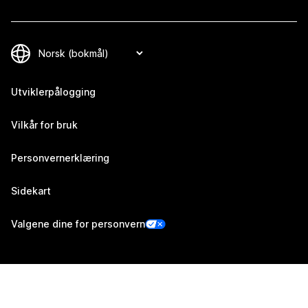
Utviklerpålogging
Vilkår for bruk
Personvernerklæring
Sidekart
Valgene dine for personvern