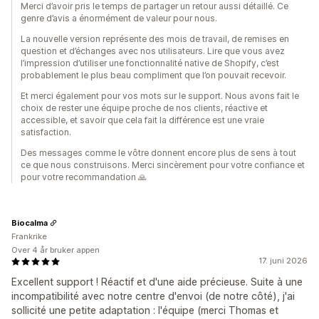
Merci d’avoir pris le temps de partager un retour aussi détaillé. Ce
genre d’avis a énormément de valeur pour nous.
La nouvelle version représente des mois de travail, de remises en
question et d’échanges avec nos utilisateurs. Lire que vous avez
l’impression d’utiliser une fonctionnalité native de Shopify, c’est
probablement le plus beau compliment que l’on pouvait recevoir.
Et merci également pour vos mots sur le support. Nous avons fait le
choix de rester une équipe proche de nos clients, réactive et
accessible, et savoir que cela fait la différence est une vraie
satisfaction.
Des messages comme le vôtre donnent encore plus de sens à tout
ce que nous construisons. Merci sincèrement pour votre confiance et
pour votre recommandation 🙏
Biocalma
Frankrike
Over 4 år bruker appen
17. juni 2026
Excellent support ! Réactif et d'une aide précieuse. Suite à une
incompatibilité avec notre centre d'envoi (de notre côté), j'ai
sollicité une petite adaptation : l'équipe (merci Thomas et