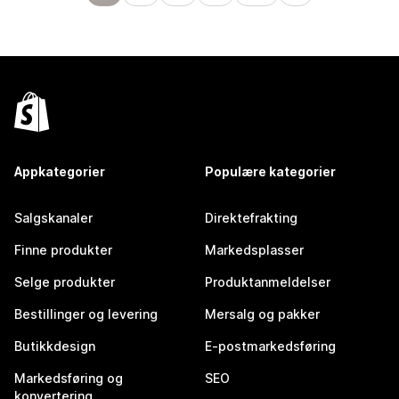
Appkategorier
Populære kategorier
Salgskanaler
Direktefrakting
Finne produkter
Markedsplasser
Selge produkter
Produktanmeldelser
Bestillinger og levering
Mersalg og pakker
Butikkdesign
E-postmarkedsføring
Markedsføring og
SEO
konvertering