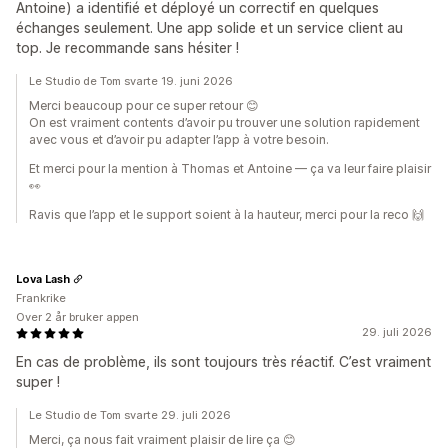
Antoine) a identifié et déployé un correctif en quelques
échanges seulement. Une app solide et un service client au
top. Je recommande sans hésiter !
Le Studio de Tom svarte 19. juni 2026
Merci beaucoup pour ce super retour 😊
On est vraiment contents d’avoir pu trouver une solution rapidement
avec vous et d’avoir pu adapter l’app à votre besoin.
Et merci pour la mention à Thomas et Antoine — ça va leur faire plaisir
👀
Ravis que l’app et le support soient à la hauteur, merci pour la reco 🙌
Lova Lash
Frankrike
Over 2 år bruker appen
29. juli 2026
En cas de problème, ils sont toujours très réactif. C’est vraiment
super !
Le Studio de Tom svarte 29. juli 2026
Merci, ça nous fait vraiment plaisir de lire ça 😊