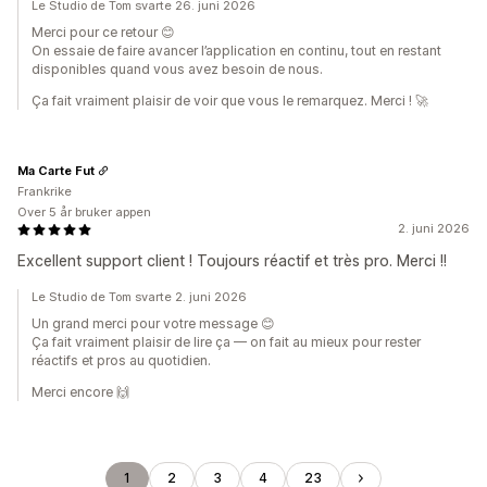
Le Studio de Tom svarte 26. juni 2026
Merci pour ce retour 😊
On essaie de faire avancer l’application en continu, tout en restant
disponibles quand vous avez besoin de nous.
Ça fait vraiment plaisir de voir que vous le remarquez. Merci ! 🚀
Ma Carte Fut
Frankrike
Over 5 år bruker appen
2. juni 2026
Excellent support client ! Toujours réactif et très pro. Merci !!
Le Studio de Tom svarte 2. juni 2026
Un grand merci pour votre message 😊
Ça fait vraiment plaisir de lire ça — on fait au mieux pour rester
réactifs et pros au quotidien.
Merci encore 🙌
1
2
3
4
23