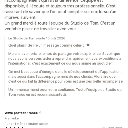
l'accompagnement qui fait la différence. L'équipe est
disponible, à l'écoute et toujours très professionnelle. C'est
rassurant de savoir que l'on peut compter sur eux lorsqu'un
imprévu survient.
Un grand merci à toute l'équipe du Studio de Tom. C'est un
véritable plaisir de travailler avec vous !
Le Studio de Tom svarte 10. juli 2026
Quel plaisir de lire un message comme celui-ci ❤️
Merci d'avoir pris le temps de partager votre expérience. Savoir que
nous avons pu vous aider à reprendre rapidement vos expéditions à
l'international, c'est exactement ce qui nous anime au quotidien.
On met beaucoup d'énergie dans le développement de l'application,
mais aussi dans l'accompagnement de nos clients. Alors lire que
c'est ce qui fait la différence pour vous est une très belle récompense.
Un immense merci pour votre confiance. Toute l'équipe du Studio de
Tom vous en est reconnaissante 🙏
Wave protect France
Frankrike
Rundt 1 måned bruker appen