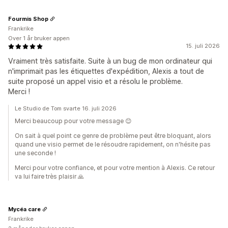
Fourmis Shop
Frankrike
Over 1 år bruker appen
15. juli 2026
Vraiment très satisfaite. Suite à un bug de mon ordinateur qui
n'imprimait pas les étiquettes d'expédition, Alexis a tout de
suite proposé un appel visio et a résolu le problème.
Merci !
Le Studio de Tom svarte 16. juli 2026
Merci beaucoup pour votre message 😊
On sait à quel point ce genre de problème peut être bloquant, alors
quand une visio permet de le résoudre rapidement, on n'hésite pas
une seconde !
Merci pour votre confiance, et pour votre mention à Alexis. Ce retour
va lui faire très plaisir 🙏
Mycéa care
Frankrike