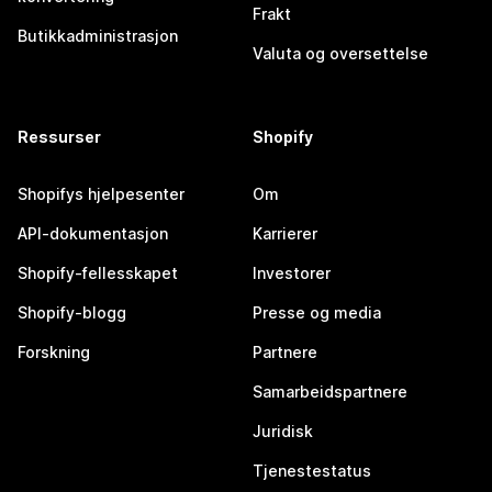
Frakt
Butikkadministrasjon
Valuta og oversettelse
Ressurser
Shopify
Shopifys hjelpesenter
Om
API-dokumentasjon
Karrierer
Shopify-fellesskapet
Investorer
Shopify-blogg
Presse og media
Forskning
Partnere
Samarbeidspartnere
Juridisk
Tjenestestatus