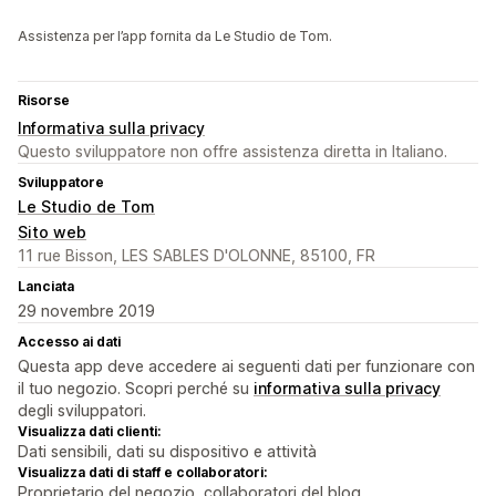
Assistenza per l’app fornita da Le Studio de Tom.
Risorse
Informativa sulla privacy
Questo sviluppatore non offre assistenza diretta in Italiano.
Sviluppatore
Le Studio de Tom
Sito web
11 rue Bisson, LES SABLES D'OLONNE, 85100, FR
Lanciata
29 novembre 2019
Accesso ai dati
Questa app deve accedere ai seguenti dati per funzionare con
il tuo negozio. Scopri perché su
informativa sulla privacy
degli sviluppatori.
Visualizza dati clienti:
Dati sensibili, dati su dispositivo e attività
Visualizza dati di staff e collaboratori:
Proprietario del negozio, collaboratori del blog