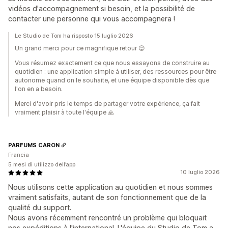
vidéos d'accompagnement si besoin, et la possibilité de
contacter une personne qui vous accompagnera !
Le Studio de Tom ha risposto 15 luglio 2026
Un grand merci pour ce magnifique retour 😊
Vous résumez exactement ce que nous essayons de construire au
quotidien : une application simple à utiliser, des ressources pour être
autonome quand on le souhaite, et une équipe disponible dès que
l'on en a besoin.
Merci d'avoir pris le temps de partager votre expérience, ça fait
vraiment plaisir à toute l'équipe 🙏
PARFUMS CARON
Francia
5 mesi di utilizzo dell’app
10 luglio 2026
Nous utilisons cette application au quotidien et nous sommes
vraiment satisfaits, autant de son fonctionnement que de la
qualité du support.
Nous avons récemment rencontré un problème qui bloquait
nos expéditions à l'international. L'équipe du Studio de Tom a