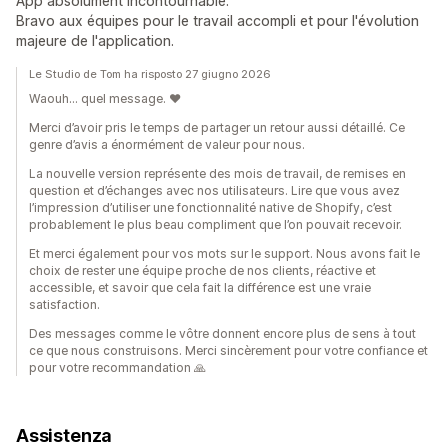
App absolument incontournable.
Bravo aux équipes pour le travail accompli et pour l'évolution
majeure de l'application.
Le Studio de Tom ha risposto 27 giugno 2026
Waouh… quel message. ❤️
Merci d’avoir pris le temps de partager un retour aussi détaillé. Ce
genre d’avis a énormément de valeur pour nous.
La nouvelle version représente des mois de travail, de remises en
question et d’échanges avec nos utilisateurs. Lire que vous avez
l’impression d’utiliser une fonctionnalité native de Shopify, c’est
probablement le plus beau compliment que l’on pouvait recevoir.
Et merci également pour vos mots sur le support. Nous avons fait le
choix de rester une équipe proche de nos clients, réactive et
accessible, et savoir que cela fait la différence est une vraie
satisfaction.
Des messages comme le vôtre donnent encore plus de sens à tout
ce que nous construisons. Merci sincèrement pour votre confiance et
pour votre recommandation 🙏
Assistenza