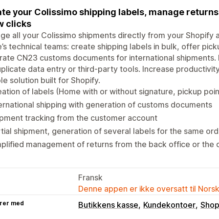
te your Colissimo shipping labels, manage returns, 
w clicks
e all your Colissimo shipments directly from your Shopify 
’s technical teams: create shipping labels in bulk, offer pic
ate CN23 customs documents for international shipments. Fu
plicate data entry or third-party tools. Increase productivity
ble solution built for Shopify.
ation of labels (Home with or without signature, pickup po
ernational shipping with generation of customs documents
ipment tracking from the customer account
tial shipment, generation of several labels for the same or
plified management of returns from the back office or the
Fransk
Denne appen er ikke oversatt til Nors
rer med
Butikkens kasse
Kundekontoer
Shop