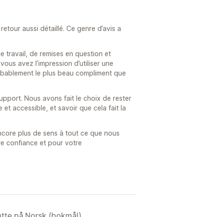
retour aussi détaillé. Ce genre d’avis a
 travail, de remises en question et
vous avez l’impression d’utiliser une
robablement le plus beau compliment que
upport. Nous avons fait le choix de rester
et accessible, et savoir que cela fait la
core plus de sens à tout ce que nous
re confiance et pour votre
tøtte på Norsk (bokmål).