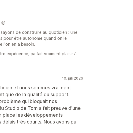
 😊
ayons de construire au quotidien : une
rces pour être autonome quand on le
e l'on en a besoin.
re expérience, ça fait vraiment plaisir à
10. juli 2026
uotidien et nous sommes vraiment
nt que de la qualité du support.
roblème qui bloquait nos
 du Studio de Tom a fait preuve d'une
 en place les développements
 délais très courts. Nous avons pu
.