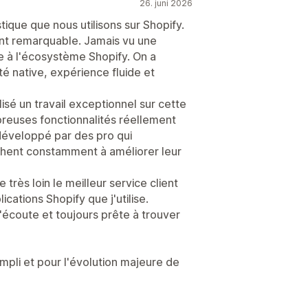
26. juni 2026
tique que nous utilisons sur Shopify.
ent remarquable. Jamais vu une
e à l'écosystème Shopify. On a
té native, expérience fluide et
sé un travail exceptionnel sur cette
breuses fonctionnalités réellement
 développé par des pro qui
hent constamment à améliorer leur
très loin le meilleur service client
ications Shopify que j'utilise.
'écoute et toujours prête à trouver
mpli et pour l'évolution majeure de