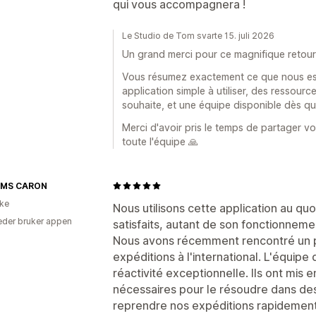
qui vous accompagnera !
Le Studio de Tom svarte 15. juli 2026
Un grand merci pour ce magnifique retour
Vous résumez exactement ce que nous ess
application simple à utiliser, des ressou
souhaite, et une équipe disponible dès qu
Merci d'avoir pris le temps de partager vot
toute l'équipe 🙏
UMS CARON
ike
Nous utilisons cette application au q
der bruker appen
satisfaits, autant de son fonctionneme
Nous avons récemment rencontré un p
expéditions à l'international. L'équipe
réactivité exceptionnelle. Ils ont mis
nécessaires pour le résoudre dans des
reprendre nos expéditions rapidement