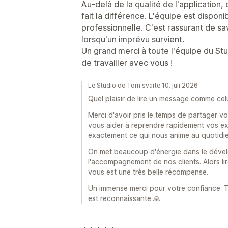
Au-delà de la qualité de l'application
fait la différence. L'équipe est disponi
professionnelle. C'est rassurant de sa
lorsqu'un imprévu survient.
Un grand merci à toute l'équipe du Stud
de travailler avec vous !
Le Studio de Tom svarte 10. juli 2026
Quel plaisir de lire un message comme celu
Merci d'avoir pris le temps de partager v
vous aider à reprendre rapidement vos expé
exactement ce qui nous anime au quotidie
On met beaucoup d'énergie dans le dévelo
l'accompagnement de nos clients. Alors lire
vous est une très belle récompense.
Un immense merci pour votre confiance. 
est reconnaissante 🙏