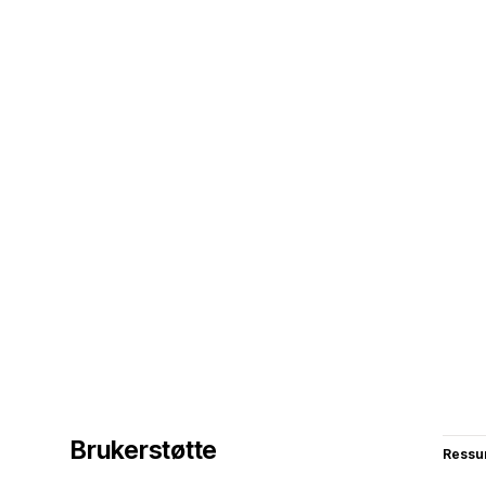
Brukerstøtte
Ressu