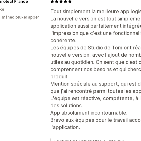
protect France
ike
Tout simplement la meilleure app logis
1 måned bruker appen
La nouvelle version est tout simplem
application aussi parfaitement intégré
l'impression que c'est une fonctionnali
cohérente.
Les équipes de Studio de Tom ont réali
nouvelle version, avec l'ajout de nom
utiles au quotidien. On sent que c'est
comprennent nos besoins et qui cherc
produit.
Mention spéciale au support, qui est de 
que j'ai rencontré parmi toutes les appl
L'équipe est réactive, compétente, à l
des solutions.
App absolument incontournable.
Bravo aux équipes pour le travail acco
l'application.