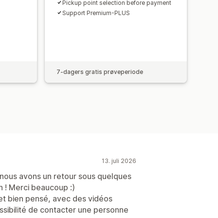
Pickup point selection before payment
Support Premium-PLUS
7-dagers gratis prøveperiode
13. juli 2026
 nous avons un retour sous quelques
n ! Merci beaucoup :)
r et bien pensé, avec des vidéos
sibilité de contacter une personne