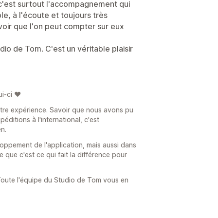
, c'est surtout l'accompagnement qui
ble, à l'écoute et toujours très
voir que l'on peut compter sur eux
io de Tom. C'est un véritable plaisir
i-ci ❤️
otre expérience. Savoir que nous avons pu
ditions à l'international, c'est
n.
ppement de l'application, mais aussi dans
 que c'est ce qui fait la différence pour
Toute l'équipe du Studio de Tom vous en