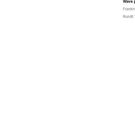
Wave 
Frankr
Rundt 