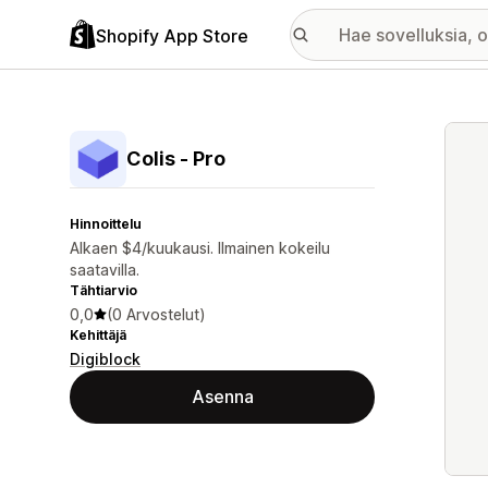
Shopify App Store
Esitt
Colis ‑ Pro
Hinnoittelu
Alkaen $4/kuukausi. Ilmainen kokeilu
saatavilla.
Tähtiarvio
0,0
(0 Arvostelut)
Kehittäjä
Digiblock
Asenna