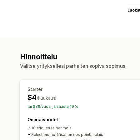
Luoka
Hinnoittelu
Valitse yrityksellesi parhaiten sopiva sopimus.
Starter
$4
/kuukausi
tai $39/vuosi ja säästä 19 %
Ominaisuudet
10 étiquettes par mois
Sélection/modification des points relais