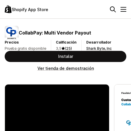
Shopify App Store
CollabPay: Multi Vendor Payout
Precios
Calificación
Desarrollador
Prueba gratis disponible
3,5
(25)
Shark Byte, Inc
Instalar
Ver tienda de demostración