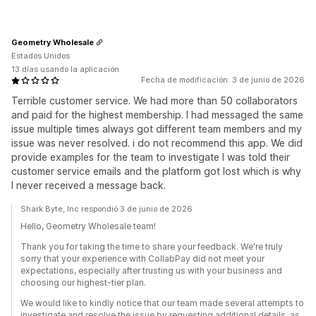
Geometry Wholesale
Estados Unidos
13 días usando la aplicación
Fecha de modificación: 3 de junio de 2026
Terrible customer service. We had more than 50 collaborators
and paid for the highest membership. I had messaged the same
issue multiple times always got different team members and my
issue was never resolved. i do not recommend this app. We did
provide examples for the team to investigate I was told their
customer service emails and the platform got lost which is why
I never received a message back.
Shark Byte, Inc respondió 3 de junio de 2026
Hello, Geometry Wholesale team!
Thank you for taking the time to share your feedback. We're truly
sorry that your experience with CollabPay did not meet your
expectations, especially after trusting us with your business and
choosing our highest-tier plan.
We would like to kindly notice that our team made several attempts to
investigate and resolve the issue by requesting additional details, as