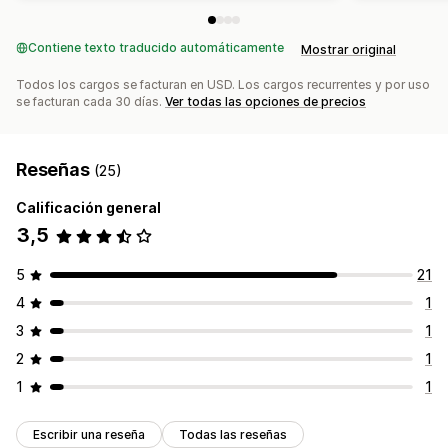
Contiene texto traducido automáticamente
Mostrar original
Todos los cargos se facturan en USD. Los cargos recurrentes y por uso
se facturan cada 30 días.
Ver todas las opciones de precios
Reseñas
(25)
Calificación general
3,5
5
21
4
1
3
1
2
1
1
1
Escribir una reseña
Todas las reseñas