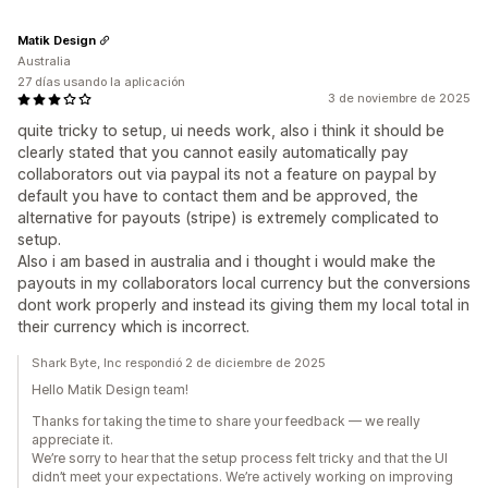
Matik Design
Australia
27 días usando la aplicación
3 de noviembre de 2025
quite tricky to setup, ui needs work, also i think it should be
clearly stated that you cannot easily automatically pay
collaborators out via paypal its not a feature on paypal by
default you have to contact them and be approved, the
alternative for payouts (stripe) is extremely complicated to
setup.
Also i am based in australia and i thought i would make the
payouts in my collaborators local currency but the conversions
dont work properly and instead its giving them my local total in
their currency which is incorrect.
Shark Byte, Inc respondió 2 de diciembre de 2025
Hello Matik Design team!
Thanks for taking the time to share your feedback — we really
appreciate it.
We’re sorry to hear that the setup process felt tricky and that the UI
didn’t meet your expectations. We’re actively working on improving