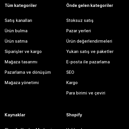
Tüm kategoriler
Önde gelen kategoriler
Satış kanalları
Stoksuz satış
Ürün bulma
Pazar yerleri
Ürün satma
Ürün değerlendirmeleri
Siparişler ve kargo
Yukarı satış ve paketler
Mağaza tasarımı
E-posta ile pazarlama
Pazarlama ve dönüşüm
SEO
Mağaza yönetimi
Kargo
Para birimi ve çeviri
Kaynaklar
Shopify