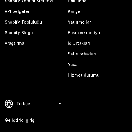
Shopify Yardım Merkezi
Hakkında
API belgeleri
Kariyer
Shopify Topluluğu
Yatırımcılar
Shopify Blogu
Basın ve medya
Araştırma
İş Ortakları
Satış ortakları
Yasal
Hizmet durumu
Geliştirici girişi