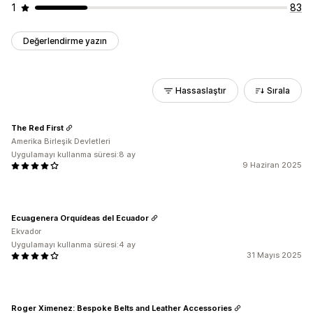
1
83
Değerlendirme yazın
Hassaslaştır
Sırala
The Red First
Amerika Birleşik Devletleri
Uygulamayı kullanma süresi:8 ay
9 Haziran 2025
Ecuagenera Orquídeas del Ecuador
Ekvador
Uygulamayı kullanma süresi:4 ay
31 Mayıs 2025
Roger Ximenez: Bespoke Belts and Leather Accessories