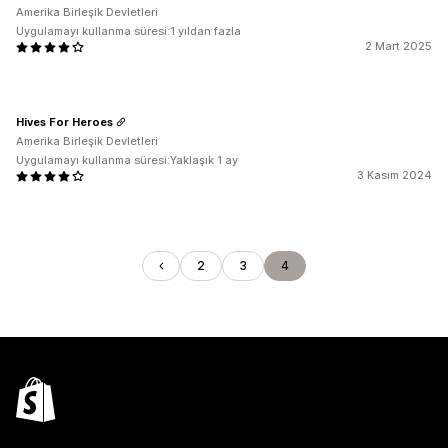
Amerika Birleşik Devletleri
Uygulamayı kullanma süresi:1 yıldan fazla
2 Mart 2025
Hives For Heroes
Amerika Birleşik Devletleri
Uygulamayı kullanma süresi:Yaklaşık 1 ay
3 Kasım 2024
2
3
4