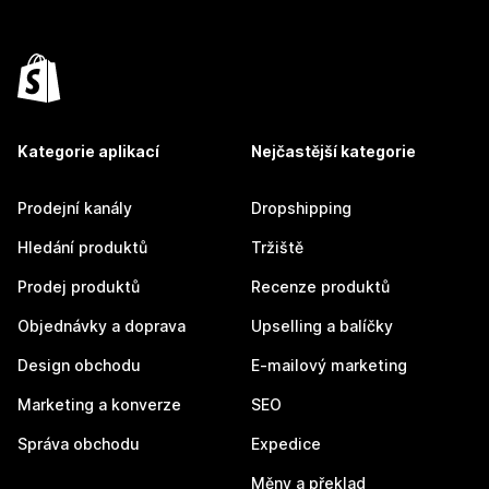
Kategorie aplikací
Nejčastější kategorie
Prodejní kanály
Dropshipping
Hledání produktů
Tržiště
Prodej produktů
Recenze produktů
Objednávky a doprava
Upselling a balíčky
Design obchodu
E-mailový marketing
Marketing a konverze
SEO
Správa obchodu
Expedice
Měny a překlad