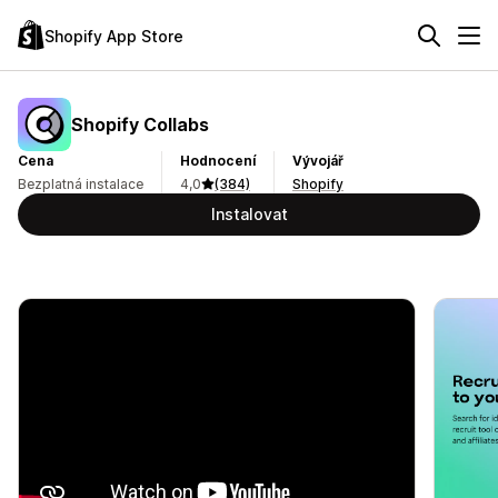
Shopify App Store
Shopify Collabs
Cena
Hodnocení
Vývojář
Bezplatná instalace
4,0
(384)
Shopify
Instalovat