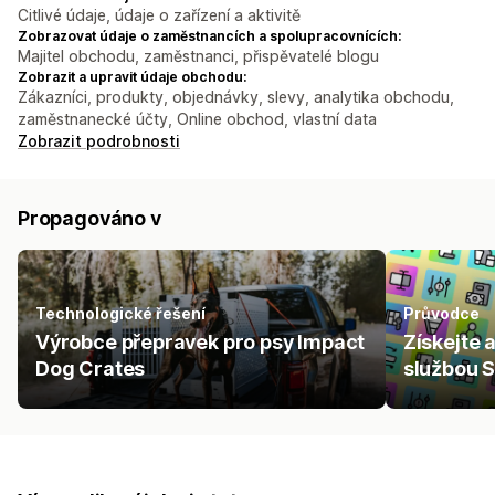
Citlivé údaje, údaje o zařízení a aktivitě
Zobrazovat údaje o zaměstnancích a spolupracovnících:
Majitel obchodu, zaměstnanci, přispěvatelé blogu
Zobrazit a upravit údaje obchodu:
Zákazníci, produkty, objednávky, slevy, analytika obchodu,
zaměstnanecké účty, Online obchod, vlastní data
Zobrazit podrobnosti
Propagováno v
Technologické řešení
Průvodce
Výrobce přepravek pro psy Impact
Získejte 
Dog Crates
službou S