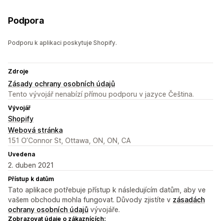
Podpora
Podporu k aplikaci poskytuje Shopify.
Zdroje
Zásady ochrany osobních údajů
Tento vývojář nenabízí přímou podporu v jazyce Čeština.
Vývojář
Shopify
Webová stránka
151 O’Connor St, Ottawa, ON, ON, CA
Uvedena
2. duben 2021
Přístup k datům
Tato aplikace potřebuje přístup k následujícím datům, aby ve
vašem obchodu mohla fungovat. Důvody zjistíte v
zásadách
ochrany osobních údajů
vývojáře.
Zobrazovat údaje o zákaznících: