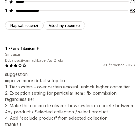
2
31
1
83
Napsat recenzi
Všechny recenze
Ti-Parts Titanium
Singapur
Doba používání aplikace: Asi 2 roky
31. červenec 2026
suggestion:
improve more detail setup like:
1. Tier system - over certain amount, unlock higher comm tier
2. Exception setting for particular item : fix commission
regardless tier
3. Make the comm rule clearer: how system execulete between:
Any product / Selected collection / select product
4. Add "exclude product" from selected collection
thanks !