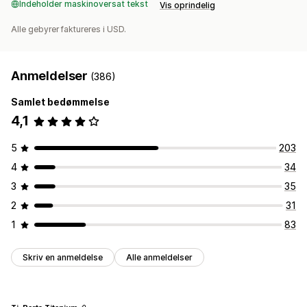
Indeholder maskinoversat tekst
Vis oprindelig
Alle gebyrer faktureres i USD.
Anmeldelser
(386)
Samlet bedømmelse
4,1
5
203
4
34
3
35
2
31
1
83
Skriv en anmeldelse
Alle anmeldelser