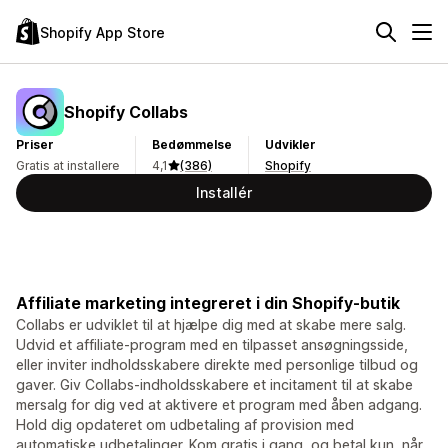
Shopify App Store
Shopify Collabs
Priser
Bedømmelse
Udvikler
Gratis at installere
4,1
(386)
Shopify
Installér
Affiliate marketing integreret i din Shopify-butik
Collabs er udviklet til at hjælpe dig med at skabe mere salg.
Udvid et affiliate-program med en tilpasset ansøgningsside,
eller inviter indholdsskabere direkte med personlige tilbud og
gaver. Giv Collabs-indholdsskabere et incitament til at skabe
mersalg for dig ved at aktivere et program med åben adgang.
Hold dig opdateret om udbetaling af provision med
automatiske udbetalinger. Kom gratis i gang, og betal kun, når