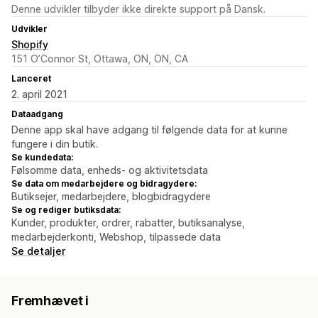
Denne udvikler tilbyder ikke direkte support på Dansk.
Udvikler
Shopify
151 O’Connor St, Ottawa, ON, ON, CA
Lanceret
2. april 2021
Dataadgang
Denne app skal have adgang til følgende data for at kunne
fungere i din butik.
Se kundedata:
Følsomme data, enheds- og aktivitetsdata
Se data om medarbejdere og bidragydere:
Butiksejer, medarbejdere, blogbidragydere
Se og rediger butiksdata:
Kunder, produkter, ordrer, rabatter, butiksanalyse,
medarbejderkonti, Webshop, tilpassede data
Se detaljer
Fremhævet i