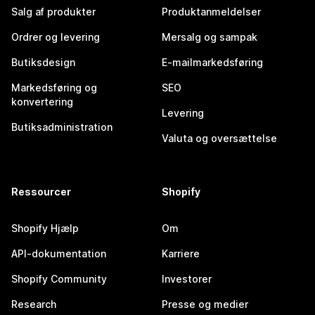
Salg af produkter
Produktanmeldelser
Ordrer og levering
Mersalg og sampak
Butiksdesign
E-mailmarkedsføring
Markedsføring og
SEO
konvertering
Levering
Butiksadministration
Valuta og oversættelse
Ressourcer
Shopify
Shopify Hjælp
Om
API-dokumentation
Karriere
Shopify Community
Investorer
Research
Presse og medier