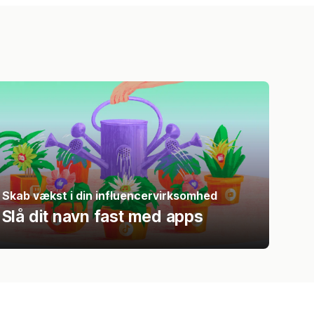
Skab vækst i din influencervirksomhed
Slå dit navn fast med apps