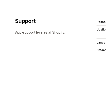
Support
Resso
Udvikl
App-support leveres af Shopify.
Lance
Dataa