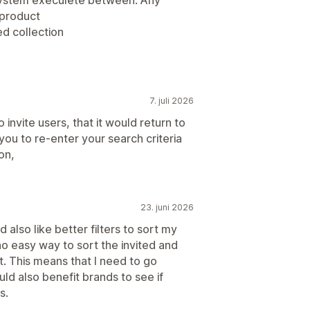
system execulete between: Any
 product
d collection
7. juli 2026
 invite users, that it would return to
you to re-enter your search criteria
on,
23. juni 2026
also like better filters to sort my
 no easy way to sort the invited and
st. This means that I need to go
ld also benefit brands to see if
s.