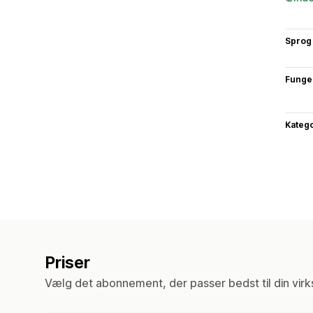
Sprog
Funge
Katego
Priser
Vælg det abonnement, der passer bedst til din vir