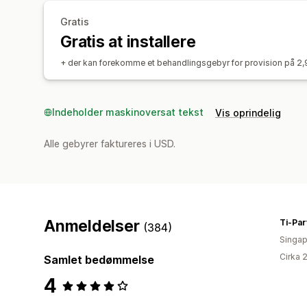
Gratis
Gratis at installere
+ der kan forekomme et behandlingsgebyr for provision på 2,
Indeholder maskinoversat tekst
Vis oprindelig
Alle gebyrer faktureres i USD.
Anmeldelser
Ti-Par
(384)
Singap
Cirka 
Samlet bedømmelse
4