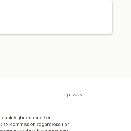
betalinger
31. juli 2026
unlock higher comm tier
 : fix commission regardless tier