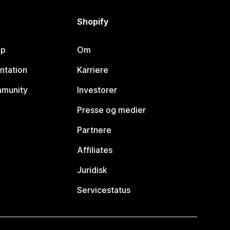
Shopify
lp
Om
ntation
Karriere
mmunity
Investorer
Presse og medier
Partnere
Affiliates
Juridisk
Servicestatus