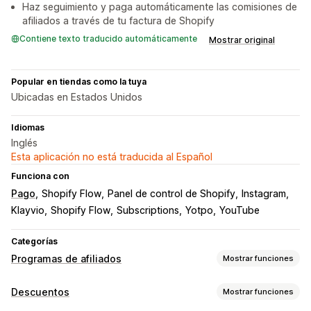
Haz seguimiento y paga automáticamente las comisiones de
afiliados a través de tu factura de Shopify
Contiene texto traducido automáticamente
Mostrar original
Popular en tiendas como la tuya
Ubicadas en Estados Unidos
Idiomas
Inglés
Esta aplicación no está traducida al Español
Funciona con
Pago
Shopify Flow
Panel de control de Shopify
Instagram
Klayvio
Shopify Flow
Subscriptions
Yotpo
YouTube
Categorías
Programas de afiliados
Mostrar funciones
Opciones de comisión
Descuentos
Mostrar funciones
Reglas automatizadas
Seguimiento