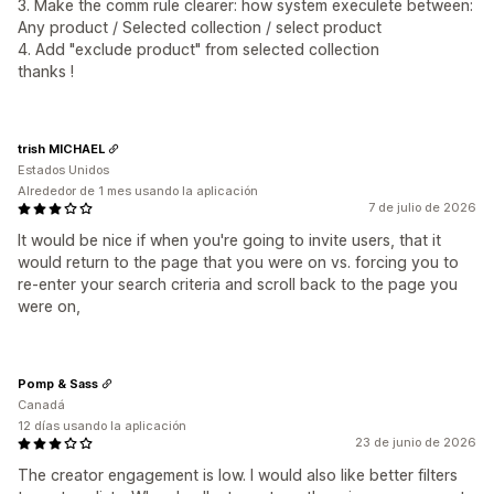
3. Make the comm rule clearer: how system execulete between:
Any product / Selected collection / select product
4. Add "exclude product" from selected collection
thanks !
trish MICHAEL
Estados Unidos
Alrededor de 1 mes usando la aplicación
7 de julio de 2026
It would be nice if when you're going to invite users, that it
would return to the page that you were on vs. forcing you to
re-enter your search criteria and scroll back to the page you
were on,
Pomp & Sass
Canadá
12 días usando la aplicación
23 de junio de 2026
The creator engagement is low. I would also like better filters