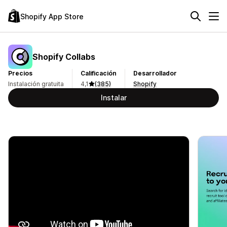
Shopify App Store
Shopify Collabs
Precios
Calificación
Desarrollador
Instalación gratuita
4,1
(385)
Shopify
Instalar