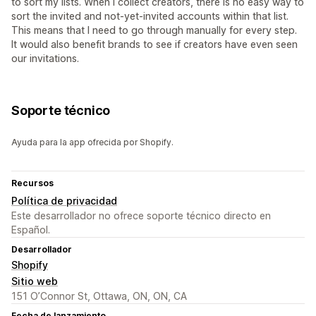
to sort my lists. When I collect creators, there is no easy way to
sort the invited and not-yet-invited accounts within that list.
This means that I need to go through manually for every step.
It would also benefit brands to see if creators have even seen
our invitations.
Soporte técnico
Ayuda para la app ofrecida por Shopify.
Recursos
Política de privacidad
Este desarrollador no ofrece soporte técnico directo en
Español.
Desarrollador
Shopify
Sitio web
151 O’Connor St, Ottawa, ON, ON, CA
Fecha de lanzamiento