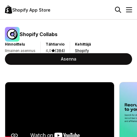
Shopify App Store
Shopify Collabs
Hinnoittelu
Tähtiarvio
Kehittäjä
Ilmainen asennus
4,0
(384)
Shopify
Asenna