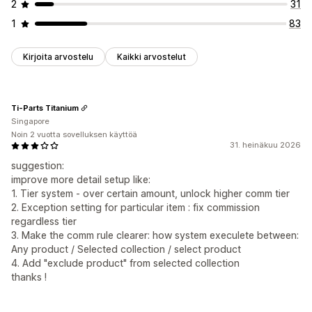
2
31
1
83
Kirjoita arvostelu
Kaikki arvostelut
Ti-Parts Titanium
Singapore
Noin 2 vuotta sovelluksen käyttöä
31. heinäkuu 2026
suggestion:
improve more detail setup like:
1. Tier system - over certain amount, unlock higher comm tier
2. Exception setting for particular item : fix commission
regardless tier
3. Make the comm rule clearer: how system execulete between:
Any product / Selected collection / select product
4. Add "exclude product" from selected collection
thanks !