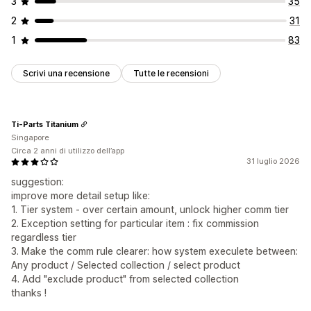
3
35
2
31
1
83
Scrivi una recensione
Tutte le recensioni
Ti-Parts Titanium
Singapore
Circa 2 anni di utilizzo dell’app
31 luglio 2026
suggestion:
improve more detail setup like:
1. Tier system - over certain amount, unlock higher comm tier
2. Exception setting for particular item : fix commission
regardless tier
3. Make the comm rule clearer: how system execulete between:
Any product / Selected collection / select product
4. Add "exclude product" from selected collection
thanks !