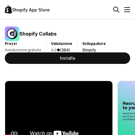
Shopify App Store
Shopify Collabs
Prezzi
Valutazione
Sviluppatore
Installazione gratuita
4,0
(384)
Shopify
Installa