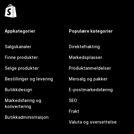
Appkategorier
Populære kategorier
Salgskanaler
Direktefrakting
Finne produkter
Markedsplasser
Selge produkter
Produktanmeldelser
Bestillinger og levering
Mersalg og pakker
Butikkdesign
E-postmarkedsføring
Markedsføring og
SEO
konvertering
Frakt
Butikkadministrasjon
Valuta og oversettelse