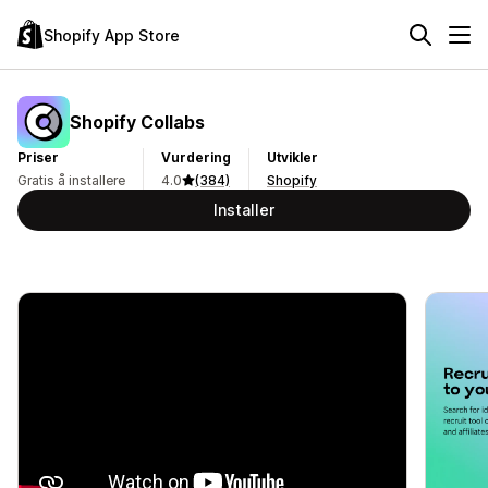
Shopify App Store
Shopify Collabs
Priser
Vurdering
Utvikler
Gratis å installere
4.0
(384)
Shopify
Installer