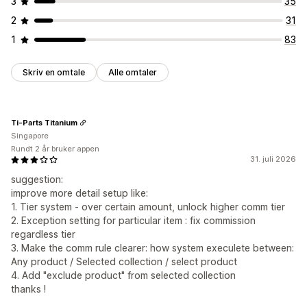
3
35
2
31
1
83
Skriv en omtale
Alle omtaler
Ti-Parts Titanium
Singapore
Rundt 2 år bruker appen
31. juli 2026
suggestion:
improve more detail setup like:
1. Tier system - over certain amount, unlock higher comm tier
2. Exception setting for particular item : fix commission
regardless tier
3. Make the comm rule clearer: how system execulete between:
Any product / Selected collection / select product
4. Add "exclude product" from selected collection
thanks !