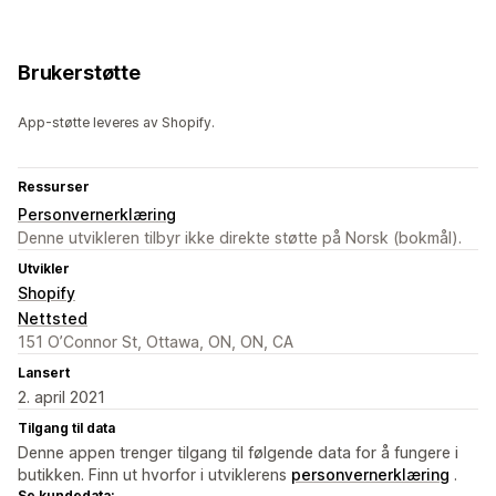
Brukerstøtte
App-støtte leveres av Shopify.
Ressurser
Personvernerklæring
Denne utvikleren tilbyr ikke direkte støtte på Norsk (bokmål).
Utvikler
Shopify
Nettsted
151 O’Connor St, Ottawa, ON, ON, CA
Lansert
2. april 2021
Tilgang til data
Denne appen trenger tilgang til følgende data for å fungere i
butikken. Finn ut hvorfor i utviklerens
personvernerklæring
.
Se kundedata: