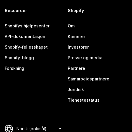
Ressurser
Shopify
Shopifys hjelpesenter
Om
API-dokumentasjon
Karrierer
Shopify-fellesskapet
Investorer
Shopify-blogg
Presse og media
Forskning
Partnere
Samarbeidspartnere
Juridisk
Tjenestestatus