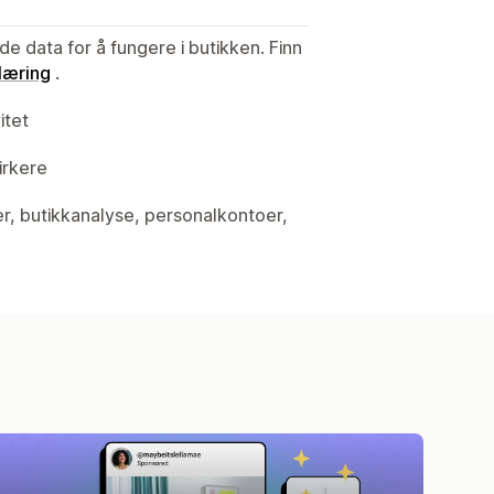
de data for å fungere i butikken. Finn
læring
.
itet
irkere
ter, butikkanalyse, personalkontoer,