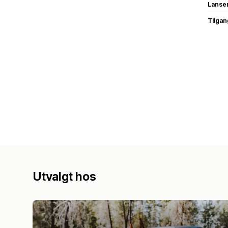
Lanse
Tilgang
Utvalgt hos