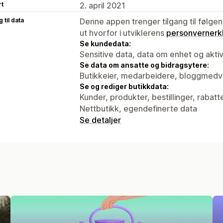
rt
2. april 2021
 til data
Denne appen trenger tilgang til følgen
ut hvorfor i utviklerens
personvernerk
Se kundedata:
Sensitive data, data om enhet og aktiv
Se data om ansatte og bidragsytere:
Butikkeier, medarbeidere, bloggmedv
Se og rediger butikkdata:
Kunder, produkter, bestillinger, rabat
Nettbutikk, egendefinerte data
Se detaljer