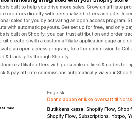
bs is built to help you drive more sales. Grow an affiliate p
vite creators directly with personalized offers and gifts. Inc
ional sales for you by activating an open access program. 
ts with automatic payouts. Get set up for free, and only p
bs is built on Shopify, you can trust attribution and order tra
ruit creators with a custom affiliate application page and dir
ivate an open access program, to offer commission to Coll
d & track gifts through Shopify
tomize affiliate offers with personalized links & codes for
ck & pay affiliate commissions automatically via your Shopify
Engelsk
Denne appen er ikke oversatt til Nors
rer med
Butikkens kasse
Shopify Flow
Shopif
Shopify Flow
Subscriptions
Yotpo
Y