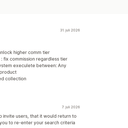
31. juli 2026
unlock higher comm tier
 : fix commission regardless tier
system execulete between: Any
 product
d collection
7. juli 2026
 invite users, that it would return to
you to re-enter your search criteria