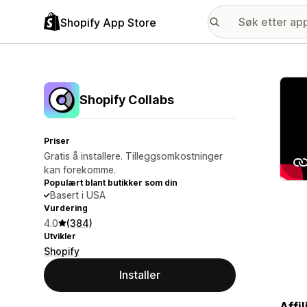
Shopify App Store
Galle
Shopify Collabs
Priser
Gratis å installere. Tilleggsomkostninger
kan forekomme.
Populært blant butikker som din
Basert i USA
Vurdering
4.0
(384)
Utvikler
Shopify
Installer
Affi