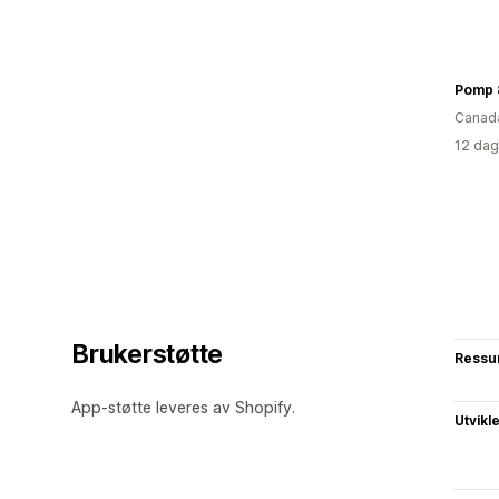
Pomp 
Canad
12 dag
Brukerstøtte
Ressu
App-støtte leveres av Shopify.
Utvikl