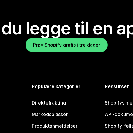
 du legge til en 
Prøv Shopify gratis i tre dager
Populære kategorier
Ressurser
Direktefrakting
Shopifys hje
Markedsplasser
API-dokume
Produktanmeldelser
Shopify-fel