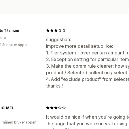
ts Titanium
ore
suggestion:
2 år bruker appen
improve more detail setup like:
1. Tier system - over certain amount, 
2. Exception setting for particular item
3. Make the comm rule clearer: how 
product / Selected collection / select
4. Add "exclude product" from selecte
thanks !
 MICHAEL
It would be nice if when you're going to
1 måned bruker appen
the page that you were on vs. forcing 