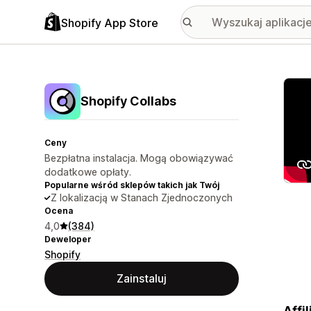
Shopify App Store
Wyróż
Shopify Collabs
Ceny
Bezpłatna instalacja. Mogą obowiązywać
dodatkowe opłaty.
Popularne wśród sklepów takich jak Twój
Z lokalizacją w Stanach Zjednoczonych
Ocena
4,0
(384)
Deweloper
Shopify
Zainstaluj
Affi