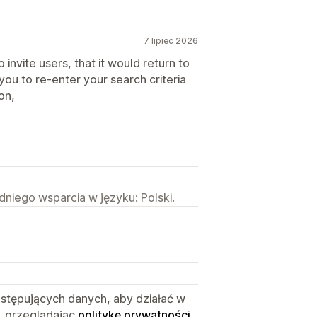
7 lipiec 2026
 invite users, that it would return to
you to re-enter your search criteria
on,
niego wsparcia w języku: Polski.
astępujących danych, aby działać w
, przeglądając
politykę prywatności