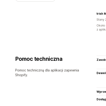
trish
Stany 
Około 
z aplik
Pomoc techniczna
Zasob
Pomoc techniczną dla aplikacji zapewnia
Dewel
Shopify.
Wprow
Dostę