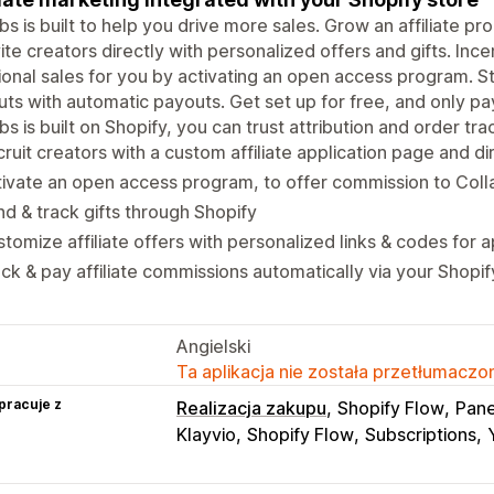
bs is built to help you drive more sales. Grow an affiliate p
vite creators directly with personalized offers and gifts. Inc
ional sales for you by activating an open access program. 
ts with automatic payouts. Get set up for free, and only p
bs is built on Shopify, you can trust attribution and order tra
ruit creators with a custom affiliate application page and dir
ivate an open access program, to offer commission to Coll
d & track gifts through Shopify
tomize affiliate offers with personalized links & codes for
ck & pay affiliate commissions automatically via your Shopify
Angielski
Ta aplikacja nie została przetłumaczon
pracuje z
Realizacja zakupu
Shopify Flow
Pane
Klayvio
Shopify Flow
Subscriptions