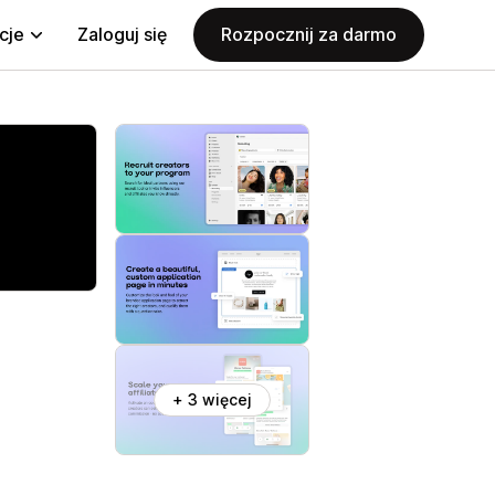
cje
Zaloguj się
Rozpocznij za darmo
+ 3 więcej