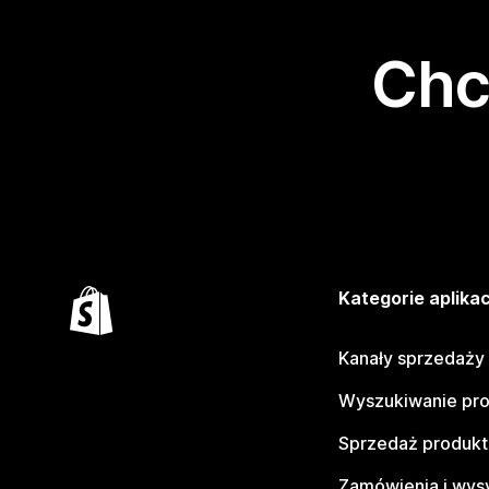
Chc
Kategorie aplikac
Kanały sprzedaży
Wyszukiwanie pr
Sprzedaż produk
Zamówienia i wys