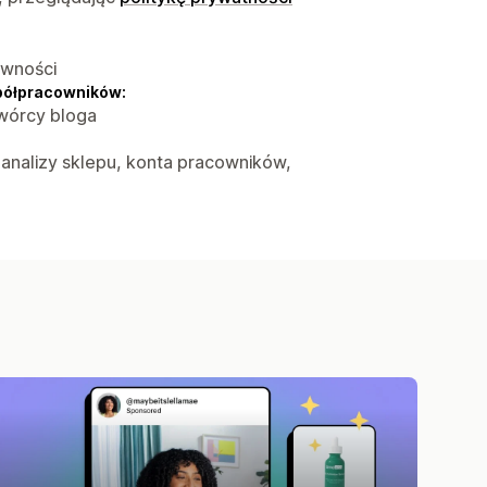
ywności
półpracowników:
twórcy bloga
, analizy sklepu, konta pracowników,