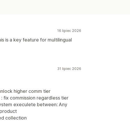
16 lipiec 2026
s is a key feature for multilingual
31 lipiec 2026
unlock higher comm tier
 : fix commission regardless tier
system execulete between: Any
 product
d collection