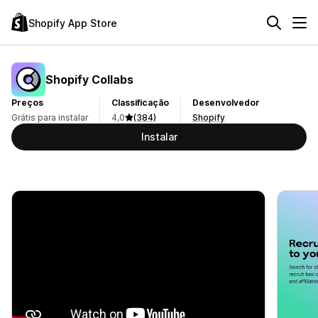
Shopify App Store
Shopify Collabs
Preços
Classificação
Desenvolvedor
Grátis para instalar
4,0
(384)
Shopify
Instalar