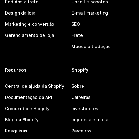
Pedidos e frete
Upsell e pacotes
Design da loja
E-mail marketing
Marketing e conversão
SEO
Gerenciamento de loja
Frete
Moeda e tradução
Recursos
Shopify
Central de ajuda da Shopify
Sobre
Documentação da API
Carreiras
Comunidade Shopify
Investidores
Blog da Shopify
Imprensa e mídia
Pesquisas
Parceiros