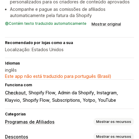
personalizados para os criadores de conteúdo aprovados
Acompanhe e pague as comissões de afiliados
automaticamente pela fatura da Shopify
Contém texto traduzido automaticamente
Mostrar original
Recomendado por lojas como a sua
Localização: Estados Unidos
Idiomas
inglês
Este app não está traduzido para português (Brasil)
Funciona com
Checkout
Shopify Flow
Admin da Shopify
Instagram
Klayvio
Shopify Flow
Subscriptions
Yotpo
YouTube
Categorias
Programas de Afiliados
Mostrar os recursos
Opções de comissão
Descontos
Mostrar os recursos