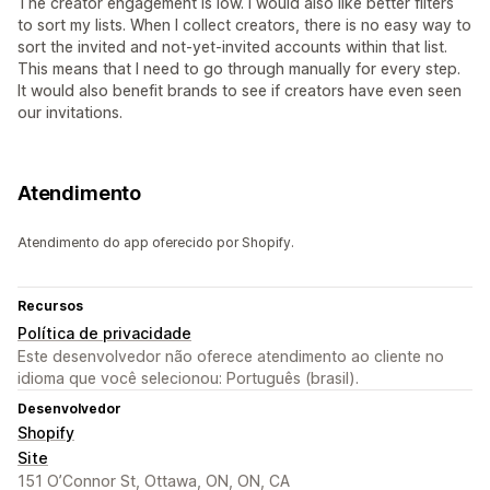
The creator engagement is low. I would also like better filters
to sort my lists. When I collect creators, there is no easy way to
sort the invited and not-yet-invited accounts within that list.
This means that I need to go through manually for every step.
It would also benefit brands to see if creators have even seen
our invitations.
Atendimento
Atendimento do app oferecido por Shopify.
Recursos
Política de privacidade
Este desenvolvedor não oferece atendimento ao cliente no
idioma que você selecionou: Português (brasil).
Desenvolvedor
Shopify
Site
151 O’Connor St, Ottawa, ON, ON, CA