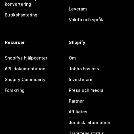
konvertering
Leverans
Butikshantering
Valuta och språk
Resurser
Shopify
Shopifys hjälpcenter
Om
API-dokumentation
Jobba hos oss
Shopify Community
Investerare
Forskning
Press och media
Partner
Affiliates
Juridisk information
Tjänstens status