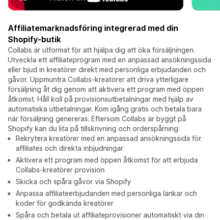
Affiliatemarknadsföring integrerad med din
Shopify-butik
Collabs är utformat för att hjälpa dig att öka försäljningen.
Utveckla ett affiliateprogram med en anpassad ansökningssida
eller bjud in kreatörer direkt med personliga erbjudanden och
gåvor. Uppmuntra Collabs-kreatörer att driva ytterligare
försäljning åt dig genom att aktivera ett program med öppen
åtkomst. Håll koll på provisionsutbetalningar med hjälp av
automatiska utbetalningar. Kom igång gratis och betala bara
när försäljning genereras. Eftersom Collabs är byggt på
Shopify kan du lita på tillskrivning och orderspårning.
Rekrytera kreatörer med en anpassad ansökningssida för
affiliates och direkta inbjudningar
Aktivera ett program med öppen åtkomst för att erbjuda
Collabs-kreatörer provision
Skicka och spåra gåvor via Shopify
Anpassa affiliateerbjudanden med personliga länkar och
koder för godkända kreatörer
Spåra och betala ut affiliateprovisioner automatiskt via din