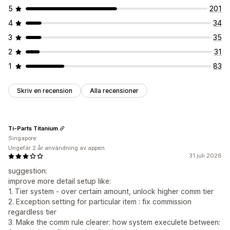
5
201
4
34
3
35
2
31
1
83
Skriv en recension
Alla recensioner
Ti-Parts Titanium
Singapore
Ungefär 2 år användning av appen
31 juli 2026
suggestion:
improve more detail setup like:
1. Tier system - over certain amount, unlock higher comm tier
2. Exception setting for particular item : fix commission
regardless tier
3. Make the comm rule clearer: how system execulete between: