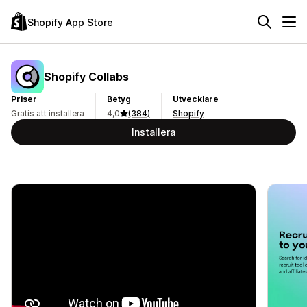
Shopify App Store
Shopify Collabs
Priser
Betyg
Utvecklare
Gratis att installera
4,0
(384)
Shopify
Installera