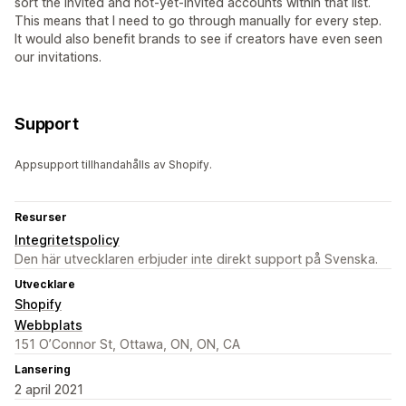
sort the invited and not-yet-invited accounts within that list.
This means that I need to go through manually for every step.
It would also benefit brands to see if creators have even seen
our invitations.
Support
Appsupport tillhandahålls av Shopify.
Resurser
Integritetspolicy
Den här utvecklaren erbjuder inte direkt support på Svenska.
Utvecklare
Shopify
Webbplats
151 O’Connor St, Ottawa, ON, ON, CA
Lansering
2 april 2021