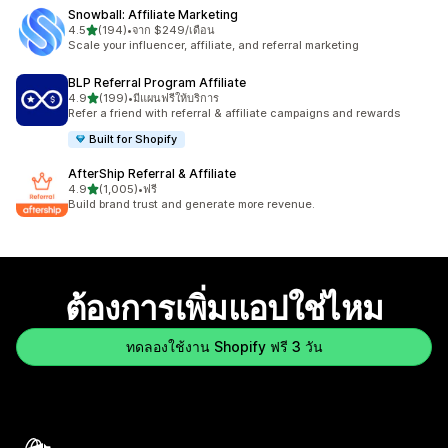
Snowball: Affiliate Marketing
เต็ม 5 ดาว
4.5
(194)
•
จาก $249/เดือน
ทั้งหมด 194 รีวิว
Scale your influencer, affiliate, and referral marketing
BLP Referral Program Affiliate
เต็ม 5 ดาว
4.9
(199)
•
มีแผนฟรีให้บริการ
ทั้งหมด 199 รีวิว
Refer a friend with referral & affiliate campaigns and rewards
Built for Shopify
AfterShip Referral & Affiliate
เต็ม 5 ดาว
4.9
(1,005)
•
ฟรี
ทั้งหมด 1005 รีวิว
Build brand trust and generate more revenue.
ต้องการเพิ่มแอปใช่ไหม
ทดลองใช้งาน Shopify ฟรี 3 วัน