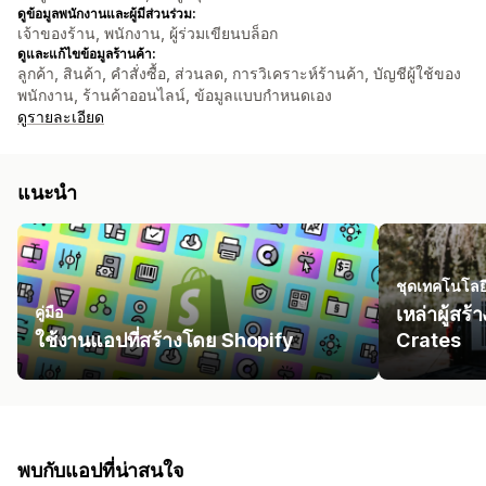
ดูข้อมูลพนักงานและผู้มีส่วนร่วม:
เจ้าของร้าน, พนักงาน, ผู้ร่วมเขียนบล็อก
ดูและแก้ไขข้อมูลร้านค้า:
ลูกค้า, สินค้า, คำสั่งซื้อ, ส่วนลด, การวิเคราะห์ร้านค้า, บัญชีผู้ใช้ของ
พนักงาน, ร้านค้าออนไลน์, ข้อมูลแบบกำหนดเอง
ดูรายละเอียด
แนะนำ
ชุดเทคโนโลย
คู่มือ
เหล่าผู้สร
ใช้งานแอปที่สร้างโดย Shopify
Crates
พบกับแอปที่น่าสนใจ