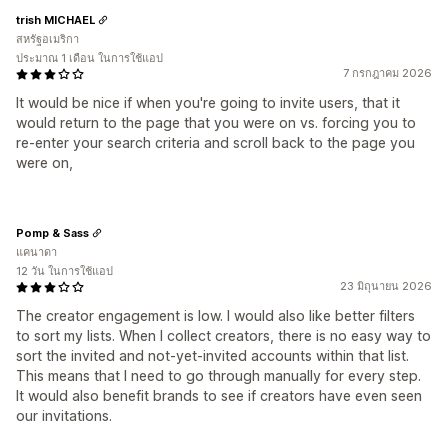
trish MICHAEL
สหรัฐอเมริกา
ประมาณ 1 เดือน ในการใช้แอป
7 กรกฎาคม 2026
It would be nice if when you're going to invite users, that it
would return to the page that you were on vs. forcing you to
re-enter your search criteria and scroll back to the page you
were on,
Pomp & Sass
แคนาดา
12 วัน ในการใช้แอป
23 มิถุนายน 2026
The creator engagement is low. I would also like better filters
to sort my lists. When I collect creators, there is no easy way to
sort the invited and not-yet-invited accounts within that list.
This means that I need to go through manually for every step.
It would also benefit brands to see if creators have even seen
our invitations.