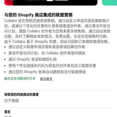
与您的 Shopify 商店集成的联盟营销
Collabs 旨在帮助您提高销售额。通过自定义申请页面拓展联盟计
划，或通过个性化的优惠和礼物直接邀请创作者。通过激活开放访
问计划，激励 Collabs 创作者为您带来更多销售额。通过自动发款
功能，及时了解佣金发款情况。免费设置，仅在实现销售时付款。
由于 Collabs 基于 Shopify 构建，因此归因和订单跟踪值得信赖。
通过自定义联盟申请页面和直接邀请招募创作者
激活开放访问计划，向 Collabs 创作者提供佣金
通过 Shopify 发送和跟踪礼物
使用个性化链接和代码为获批的创作者自定义联盟优惠
通过您的 Shopify 账单自动跟踪和支付联盟佣金
包含自动翻译的文本
显示原文
深受您的同类商店的喜爱
位于美国
语言