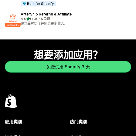
Built for Shopify
AfterShip Referral & Affiliate
星（满分 5 星）
4.9
(1,005)
•
免费
总共 1005 条评论
建立品牌信任并创造更多收入。
想要添加应用？
免费试用 Shopify 3 天
应用类别
热门类别