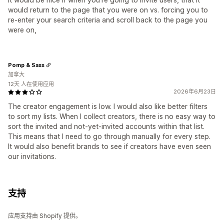
would return to the page that you were on vs. forcing you to
re-enter your search criteria and scroll back to the page you
were on,
Pomp & Sass
加拿大
12天 人在使用应用
2026年6月23日
The creator engagement is low. I would also like better filters
to sort my lists. When I collect creators, there is no easy way to
sort the invited and not-yet-invited accounts within that list.
This means that I need to go through manually for every step.
It would also benefit brands to see if creators have even seen
our invitations.
支持
应用支持由 Shopify 提供。