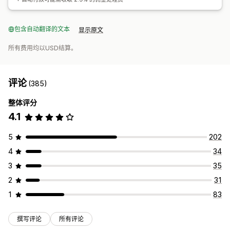
包含自动翻译的文本
显示原文
所有费用均以USD结算。
评论
(385)
整体评分
4.1
5
202
4
34
3
35
2
31
1
83
撰写评论
所有评论