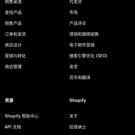
销售渠道
代发货
查找产品
市场
销售产品
产品评论
订单和发货
增销和捆绑销售
商店设计
电子邮件营销
营销与转化
搜索引擎优化 (SEO)
商店管理
发货
货币和翻译
资源
Shopify
Shopify 帮助中心
关于
API 文档
招贤纳士