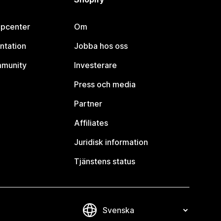
lpcenter
Om
ntation
Jobba hos oss
mmunity
Investerare
Press och media
Partner
Affiliates
Juridisk information
Tjänstens status