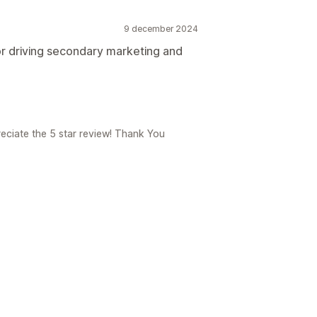
9 december 2024
for driving secondary marketing and
reciate the 5 star review! Thank You