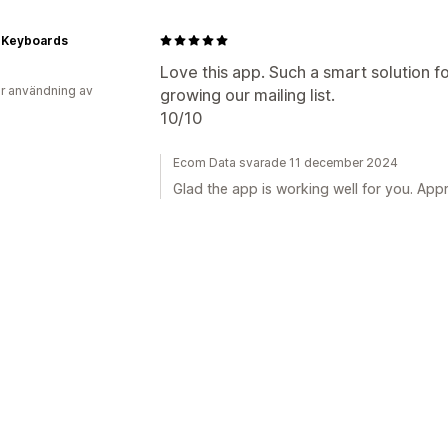
x Keyboards
Love this app. Such a smart solution 
r användning av
growing our mailing list.
10/10
Ecom Data svarade 11 december 2024
Glad the app is working well for you. App