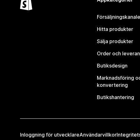
Försäljningskanale
Hitta produkter
Sälja produkter
Order och leveran
Butiksdesign
Marknadsföring o
konvertering
Butikshantering
Inloggning för utvecklare
Användarvillkor
Integritet