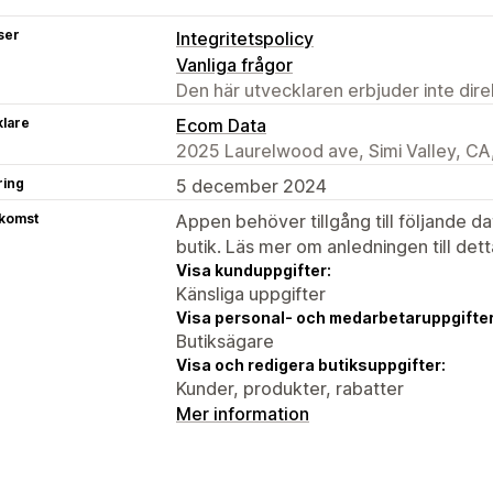
ser
Integritetspolicy
Vanliga frågor
Den här utvecklaren erbjuder inte dir
klare
Ecom Data
2025 Laurelwood ave, Simi Valley, CA
ring
5 december 2024
tkomst
Appen behöver tillgång till följande d
butik. Läs mer om anledningen till det
Visa kunduppgifter:
Känsliga uppgifter
Visa personal- och medarbetaruppgifter
Butiksägare
Visa och redigera butiksuppgifter:
Kunder, produkter, rabatter
Mer information