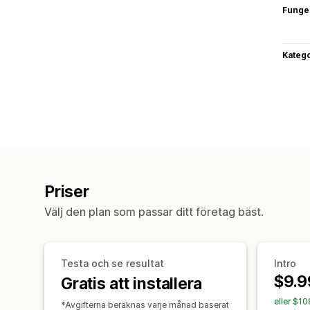
Funge
Katego
Priser
Välj den plan som passar ditt företag bäst.
Testa och se resultat
Intro
$9.9
Gratis att installera
eller $1
*Avgifterna beräknas varje månad baserat