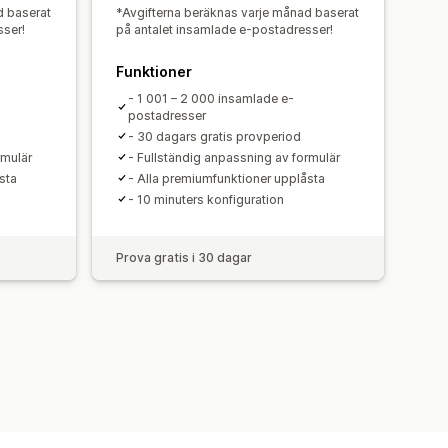
d baserat
*Avgifterna beräknas varje månad baserat
sser!
på antalet insamlade e-postadresser!
Funktioner
- 1 001 – 2 000 insamlade e-
postadresser
- 30 dagars gratis provperiod
rmulär
- Fullständig anpassning av formulär
sta
- Alla premiumfunktioner upplåsta
- 10 minuters konfiguration
Prova gratis i 30 dagar