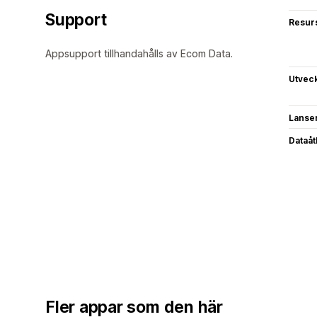
Support
Resur
Appsupport tillhandahålls av Ecom Data.
Utvec
Lanse
Dataå
Fler appar som den här