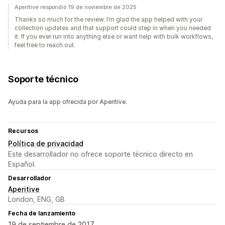
Aperitive respondió 19 de noviembre de 2025
Thanks so much for the review. I’m glad the app helped with your
collection updates and that support could step in when you needed
it. If you ever run into anything else or want help with bulk workflows,
feel free to reach out.
Soporte técnico
Ayuda para la app ofrecida por Aperitive.
Recursos
Política de privacidad
Este desarrollador no ofrece soporte técnico directo en
Español.
Desarrollador
Aperitive
London, ENG, GB
Fecha de lanzamiento
19 de septiembre de 2017