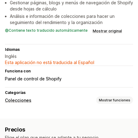
Gestionar páginas, blogs y menús de navegación de Shopify
desde hojas de cálculo
Análisis e información de colecciones para hacer un
seguimiento del rendimiento y la organización
Contiene texto traducido automáticamente
Mostrar original
Idiomas
Inglés
Esta aplicación no está traducida al Español
Funciona con
Panel de control de Shopify
Categorías
Colecciones
Mostrar funciones
Acciones de clasificación
Reglas personalizadas
Precios
Gestión de colecciones
Elige el plan que mejor se adapte a tu negocio.