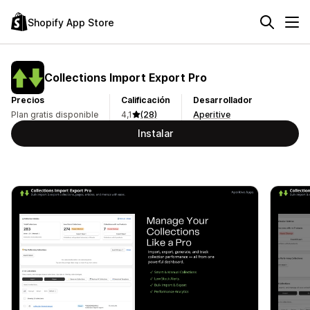
Shopify App Store
Collections Import Export Pro
Precios
Calificación
Desarrollador
Plan gratis disponible
4,1
(28)
Aperitive
Instalar