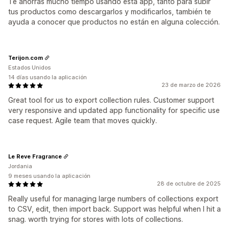
Te ahorras mucho tiempo usando esta app, tanto para subir
tus productos como descargarlos y modificarlos, también te
ayuda a conocer que productos no están en alguna colección.
Terijon.com
Estados Unidos
14 días usando la aplicación
23 de marzo de 2026
Great tool for us to export collection rules. Customer support
very responsive and updated app functionality for specific use
case request. Agile team that moves quickly.
Le Reve Fragrance
Jordania
9 meses usando la aplicación
28 de octubre de 2025
Really useful for managing large numbers of collections export
to CSV, edit, then import back. Support was helpful when I hit a
snag. worth trying for stores with lots of collections.