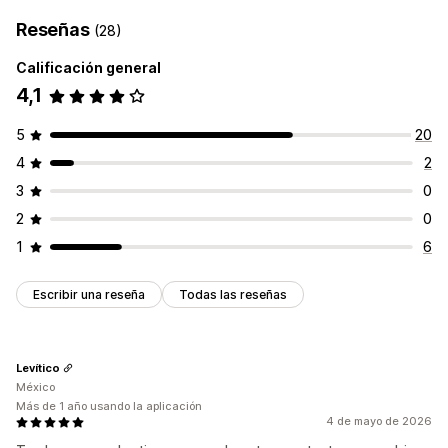
Reseñas
(28)
Calificación general
4,1
5
20
4
2
3
0
2
0
1
6
Escribir una reseña
Todas las reseñas
Levítico
México
Más de 1 año usando la aplicación
4 de mayo de 2026