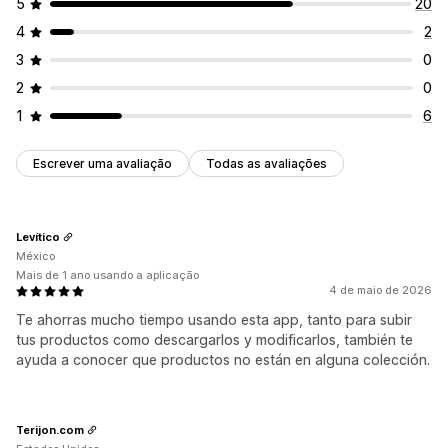
5
20
4
2
3
0
2
0
1
6
Escrever uma avaliação
Todas as avaliações
Levítico
México
Mais de 1 ano usando a aplicação
4 de maio de 2026
Te ahorras mucho tiempo usando esta app, tanto para subir
tus productos como descargarlos y modificarlos, también te
ayuda a conocer que productos no están en alguna colección.
Terijon.com