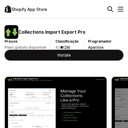
Shopify App Store
Collections Import Export Pro
Preços
Classificação
Programador
Plano gratuito disponível
4,1
(28)
Aperitive
Instale