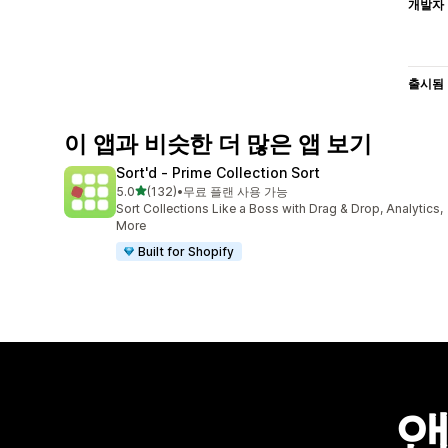
개발자
출시됨
이 앱과 비슷한 더 많은 앱 보기
Sort'd ‑ Prime Collection Sort
별 5개 중
5.0
(132)
•
무료 플랜 사용 가능
총 리뷰 132개
Sort Collections Like a Boss with Drag & Drop, Analytics,
More
Built for Shopify
앱