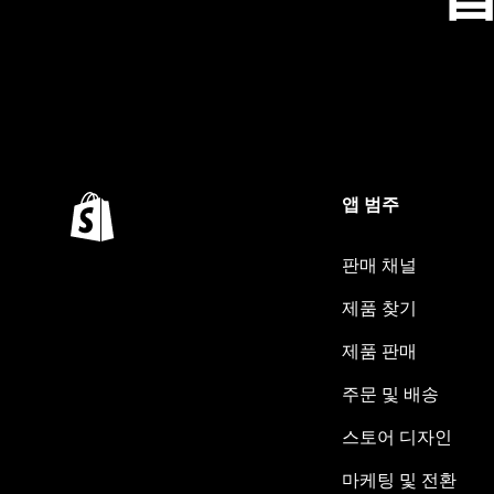
앱 범주
판매 채널
제품 찾기
제품 판매
주문 및 배송
스토어 디자인
마케팅 및 전환