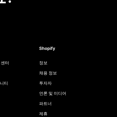
Shopify
원 센터
정보
채용 정보
뮤니티
투자자
언론 및 미디어
파트너
제휴