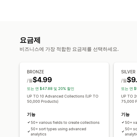
요금제
비즈니스에 가장 적합한 요금제를 선택하세요.
BRONZE
SILVER
$4.99
$9
/월
/월
또는 연 $47.88 및 20% 할인
또는 연 $
UP TO 10 Advanced Collections (UP TO
UP TO 2
50,000 Products)
75,000 P
기능
기능
50+ various fields to create collections
50+ var
50+ sort types using advanced
50+ so
analytics
analyt