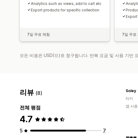
Analytics such as views, add to cart etc
Analyt
Export products for specific collection
Produc
Export 
7일 무료 체험
7일 무료
모든 비용은 USD(으)로 청구됩니다. 반복 요금 및 사용 기반
리뷰
Soley
(8)
터키
앱 사용
전체 평점
4.7
5
7