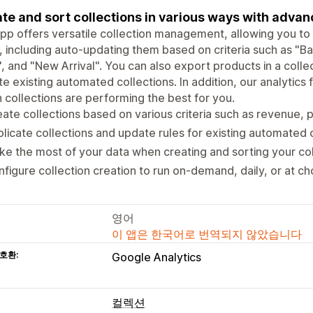
te and sort collections in various ways with advan
pp offers versatile collection management, allowing you to c
 including auto-updating them based on criteria such as "Bac
, and "New Arrival". You can also export products in a colle
e existing automated collections. In addition, our analytics 
 collections are performing the best for you.
ate collections based on various criteria such as revenue, p
licate collections and update rules for existing automated 
e the most of your data when creating and sorting your col
figure collection creation to run on-demand, daily, or at 
영어
이 앱은 한국어로 번역되지 않았습니다
호환:
Google Analytics
컬렉션