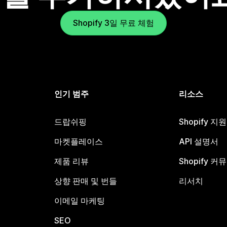
Shopify 3일 무료 체험
인기 범주
리소스
드랍쉬핑
Shopify 지
마켓플레이스
API 설명서
제품 리뷰
Shopify 커
상향 판매 및 번들
리서치
이메일 마케팅
SEO