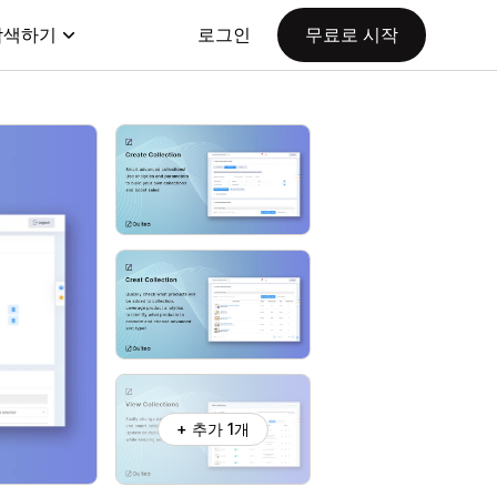
탐색하기
로그인
무료로 시작
+ 추가 1개