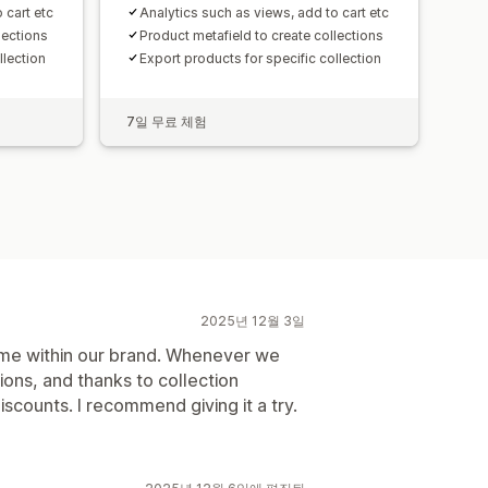
 cart etc
Analytics such as views, add to cart etc
lections
Product metafield to create collections
llection
Export products for specific collection
7일 무료 체험
2025년 12월 3일
time within our brand. Whenever we
ons, and thanks to collection
counts. I recommend giving it a try.