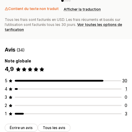
Contient du texte non traduit
Afficher la traduction
Tous les frais sont facturés en USD. Les frais récurrents et basés sur
l’utilisation sont facturés tous les 30 jours.
Voir toutes les options de
tarification
Avis
(34)
Note globale
4,9
5
30
4
1
3
0
2
0
1
3
Écrire un avis
Tous les avis