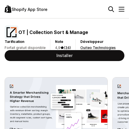
Shopify App Store
OT | Collection Sort & Manage
Tarification
Note
Développeur
Forfait gratuit disponible
4,9
(34)
Ouiteo Technologies
Installer