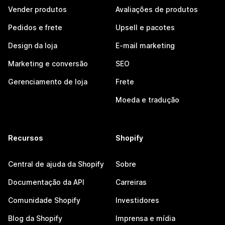
Vender produtos
Avaliações de produtos
Pedidos e frete
Upsell e pacotes
Design da loja
E-mail marketing
Marketing e conversão
SEO
Gerenciamento de loja
Frete
Moeda e tradução
Recursos
Shopify
Central de ajuda da Shopify
Sobre
Documentação da API
Carreiras
Comunidade Shopify
Investidores
Blog da Shopify
Imprensa e mídia