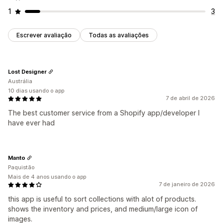
1
3
Escrever avaliação
Todas as avaliações
Lost Designer
Austrália
10 dias usando o app
7 de abril de 2026
The best customer service from a Shopify app/developer I
have ever had
Manto
Paquistão
Mais de 4 anos usando o app
7 de janeiro de 2026
this app is useful to sort collections with alot of products.
shows the inventory and prices, and medium/large icon of
images.