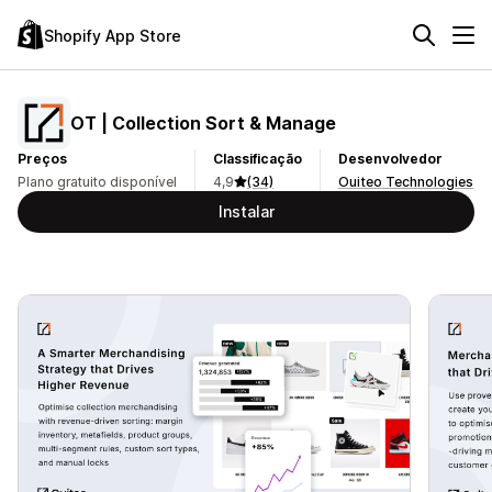
Shopify App Store
OT | Collection Sort & Manage
Preços
Classificação
Desenvolvedor
Plano gratuito disponível
4,9
(34)
Ouiteo Technologies
Instalar