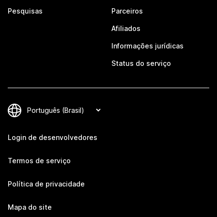
Pesquisas
Parceiros
Afiliados
Informações jurídicas
Status do serviço
Login de desenvolvedores
Termos de serviço
Política de privacidade
Mapa do site