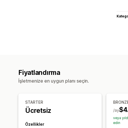
Katego
Fiyatlandırma
İşletmenize en uygun planı seçin.
STARTER
BRONZ
$4
Ücretsiz
/ay
veya yıl
edin
Özellikler