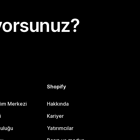
yorsunuz?
Shopify
dım Merkezi
Hakkında
i
Kariyer
luluğu
Yatırımcılar