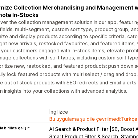
mize Collection Merchandising and Management w
ote In-Stocks
ver the collection management solution in our app, featuring
ields, multi-segment, custom sort type, product group, and
ize and display products according to specific criteria, categ
ight new arrivals, restocked favourites, and featured items
your customers engaged with in-stock items, elevate profi
age collections with sort types, including custom sort typ
oritize new, restocked, and featured products; push down s
ily lock featured products with multi select / drag and drop.
e out of stock products with SEO redirects and Email alerts 
n insights into your collections with advanced analytics.
İngilizce
Bu uygulama şu dile çevrilmedi:Türkçe
a birlikte çalışır:
AI Search & Product Filter |SB
Boost A
Smart Product Filter & Search
Stamp