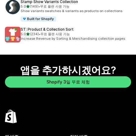
Stamp Show Variants Collection
별 5개 중
5.0
(149)
•
무료 플랜 사용 가능
총 리뷰 149개
Show variants swatches & variants as products on collections
Built for Shopify
ST: Product & Collection Sort
별 5개 중
5.0
(234)
•
무료 플랜 사용 가능
총 리뷰 234개
Increase Revenue by Sorting & Merchandising collection pages
앱을 추가하시겠어요?
Shopify 3일 무료 체험