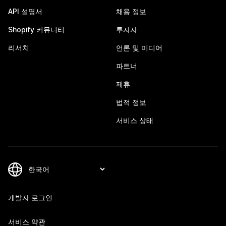
API 설명서
채용 정보
Shopify 커뮤니티
투자자
리서치
언론 및 미디어
파트너
제휴
법적 정보
서비스 상태
개발자 로그인
서비스 약관