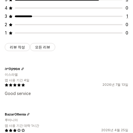
4
0
3
1
2
0
1
0
리뷰 작성
모든 리뷰
אספקלריה
이스라엘
앱 사용 기간 4일
2026년 7월 13일
Good service
BazarOltenia
루마니아
앱 사용 기간 대략 1시간
2026년 4월 25일