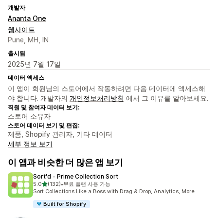
개발자
Ananta One
웹사이트
Pune, MH, IN
출시됨
2025년 7월 17일
데이터 액세스
이 앱이 회원님의 스토어에서 작동하려면 다음 데이터에 액세스해
야 합니다. 개발자의
개인정보처리방침
에서 그 이유를 알아보세요.
직원 및 참여자 데이터 보기:
스토어 소유자
스토어 데이터 보기 및 편집:
제품, Shopify 관리자, 기타 데이터
세부 정보 보기
이 앱과 비슷한 더 많은 앱 보기
Sort'd ‑ Prime Collection Sort
별 5개 중
5.0
(132)
•
무료 플랜 사용 가능
총 리뷰 132개
Sort Collections Like a Boss with Drag & Drop, Analytics, More
Built for Shopify