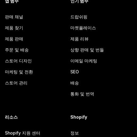
앱 범주
인기 범주
판매 채널
드랍쉬핑
제품 찾기
마켓플레이스
제품 판매
제품 리뷰
주문 및 배송
상향 판매 및 번들
스토어 디자인
이메일 마케팅
마케팅 및 전환
SEO
스토어 관리
배송
통화 및 번역
리소스
Shopify
Shopify 지원 센터
정보