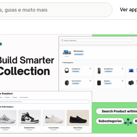
Ver ap
ia de imagens em destaque