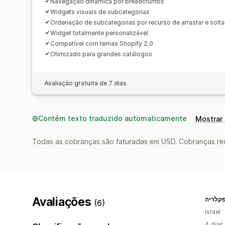
Navegação dinâmica por breadcrumbs
Widgets visuais de subcategorias
Ordenação de subcategorias por recurso de arrastar e solta
Widget totalmente personalizável
Compatível com temas Shopify 2.0
Otimizado para grandes catálogos
Avaliação gratuita de 7 dias
Contém texto traduzido automaticamente
Mostrar 
Todas as cobranças são faturadas em USD. Cobranças reco
Avaliações
קלריה
(6)
Israel
4 dias