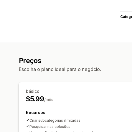
Categ
Preços
Escolha o plano ideal para o negócio.
básico
$5.99
/mês
Recursos
Criar subcategorias ilimitadas
Pesquisar nas coleções