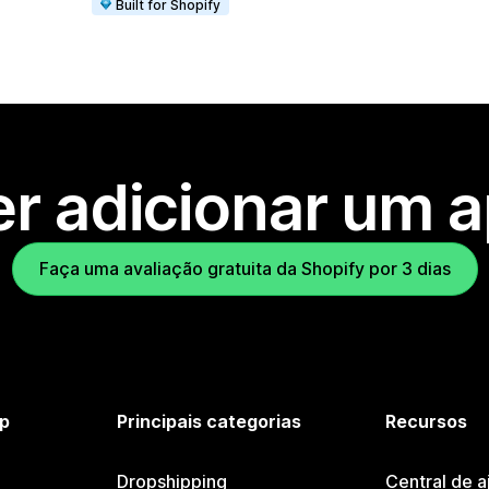
Built for Shopify
r adicionar um 
Faça uma avaliação gratuita da Shopify por 3 dias
p
Principais categorias
Recursos
Dropshipping
Central de a