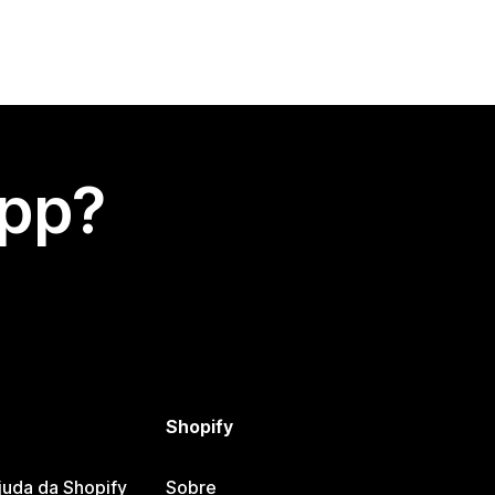
app?
Shopify
juda da Shopify
Sobre