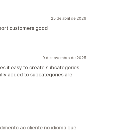
25 de abril de 2026
uport customers good
9 de novembro de 2025
es it easy to create subcategories.
ally added to subcategories are
imento ao cliente no idioma que