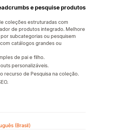
readcrumbs e pesquise produtos
s de coleções estruturadas com
zador de produtos integrado. Melhore
 por subcategorias ou pesquisem
s com catálogos grandes ou
les de pai e filho.
outs personalizáveis.
o recurso de Pesquisa na coleção.
SEO.
uguês (Brasil)