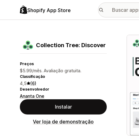
Shopify App Store
Galer
Collection Tree: Discover
Preços
$5.99/mês. Avaliação gratuita.
Classificação
4,5
(6)
Desenvolvedor
Ananta One
Instalar
Ver loja de demonstração