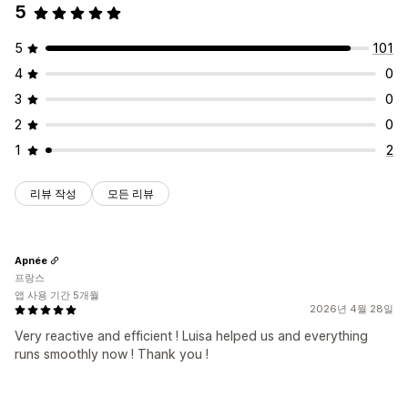
5
5
101
4
0
3
0
2
0
1
2
리뷰 작성
모든 리뷰
Apnée
프랑스
앱 사용 기간 5개월
2026년 4월 28일
Very reactive and efficient ! Luisa helped us and everything
runs smoothly now ! Thank you !