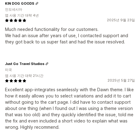
KIN DOG GOODS
인도네시아
앱 사용 기간 대략 4년
2025년 9월 23일
Much needed functionality for our customers.
We had an issue after years of use, I contacted support and
they got back to us super fast and had the issue resolved.
Just Go Travel Studios
미국
앱 사용 기간 대략 21시간
2025년 5월 27일
Excellent app-integrates seamlessly with the Dawn theme. I like
how it easily allows you to select variations and add it to cart
without going to the cart page. I did have to contact support
about one thing (when I found out I was using a theme version
that was too old) and they quickly identified the issue, told me
the fix and even included a short video to explain what was
wrong. Highly recommend.