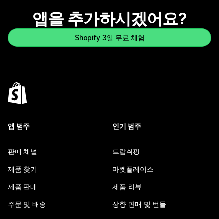
앱을 추가하시겠어요?
Shopify 3일 무료 체험
앱 범주
인기 범주
판매 채널
드랍쉬핑
제품 찾기
마켓플레이스
제품 판매
제품 리뷰
주문 및 배송
상향 판매 및 번들