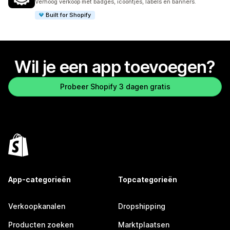
Verhoog verkoop met badges, icoontjes, labels en banners.
Built for Shopify
Wil je een app toevoegen?
Probeer Shopify 3 dagen gratis
App-categorieën
Topcategorieën
Verkoopkanalen
Dropshipping
Producten zoeken
Marktplaatsen