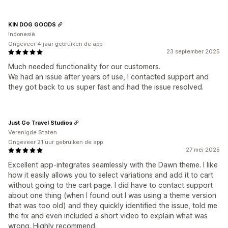
KIN DOG GOODS
Indonesië
Ongeveer 4 jaar gebruiken de app
23 september 2025
Much needed functionality for our customers.
We had an issue after years of use, I contacted support and
they got back to us super fast and had the issue resolved.
Just Go Travel Studios
Verenigde Staten
Ongeveer 21 uur gebruiken de app
27 mei 2025
Excellent app-integrates seamlessly with the Dawn theme. I like
how it easily allows you to select variations and add it to cart
without going to the cart page. I did have to contact support
about one thing (when I found out I was using a theme version
that was too old) and they quickly identified the issue, told me
the fix and even included a short video to explain what was
wrong. Highly recommend.