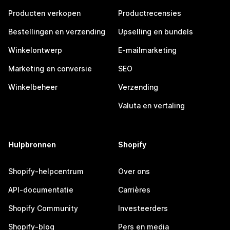
Producten verkopen
Productrecensies
Bestellingen en verzending
Upselling en bundels
Winkelontwerp
E-mailmarketing
Marketing en conversie
SEO
Winkelbeheer
Verzending
Valuta en vertaling
Hulpbronnen
Shopify
Shopify-helpcentrum
Over ons
API-documentatie
Carrières
Shopify Community
Investeerders
Shopify-blog
Pers en media