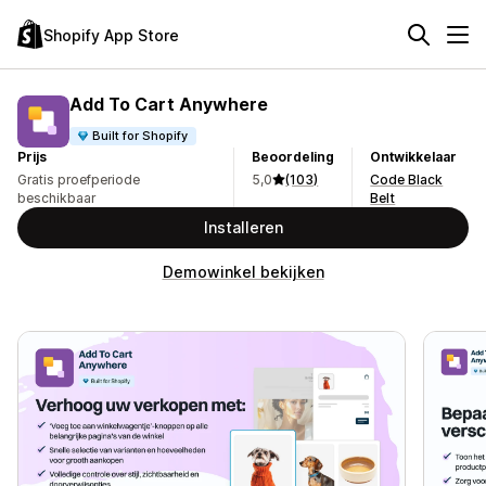
Shopify App Store
Add To Cart Anywhere
Built for Shopify
Prijs
Beoordeling
Ontwikkelaar
Gratis proefperiode
5,0
(103)
Code Black
beschikbaar
Belt
Installeren
Demowinkel bekijken