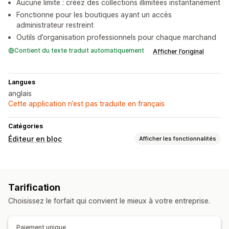
Aucune limite : créez des collections illimitées instantanément
Fonctionne pour les boutiques ayant un accès
administrateur restreint
Outils d’organisation professionnels pour chaque marchand
Contient du texte traduit automatiquement
Afficher l’original
Langues
anglais
Cette application n’est pas traduite en français
Catégories
Éditeur en bloc
Afficher les fonctionnalités
Ressources modifiables
Produits
Balises
Descriptions
Collections
Tarification
Actions
Choisissez le forfait qui convient le mieux à votre entreprise.
Suppression groupée
Éditeur en bloc
Paiement unique