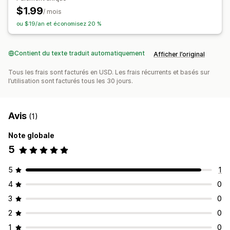
$1.99
/ mois
ou $19/an et économisez 20 %
Contient du texte traduit automatiquement
Afficher l’original
Tous les frais sont facturés en USD. Les frais récurrents et basés sur
l’utilisation sont facturés tous les 30 jours.
Avis
(1)
Note globale
5
5
1
4
0
3
0
2
0
1
0