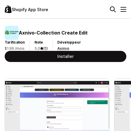
Shopify App Store
Axnivo‑Collection Create Edit
Tarification
Note
Développeur
$1.99 /mois
5,0
(1)
Axnivo
Installer