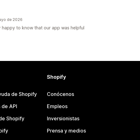
mayo de 2026
y happy to know that our app was helpful
Shopify
yuda de Shopify
Conócenos
 de API
Empleos
e Shopify
Inversionistas
pify
Prensa y medios