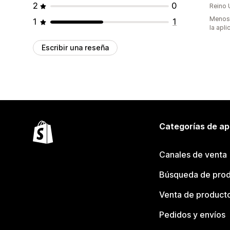
2
0
Reino 
Menos 
1
1
la apli
Escribir una reseña
Categorías de ap
Canales de venta
Búsqueda de pro
Venta de product
Pedidos y envíos