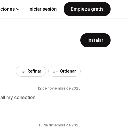
aciones
Iniciar sesión
Empieza gratis
Instalar
Refinar
Ordenar
12 de noviembre de 2025
 all my collection
13 de diciembre de 2025